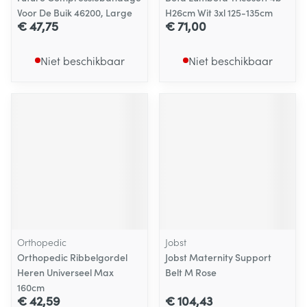
Voor De Buik 46200, Large
H26cm Wit 3xl 125-135cm
€ 47,75
€ 71,00
Niet beschikbaar
Niet beschikbaar
Orthopedic
Jobst
Orthopedic Ribbelgordel
Jobst Maternity Support
Heren Universeel Max
Belt M Rose
160cm
€ 42,59
€ 104,43