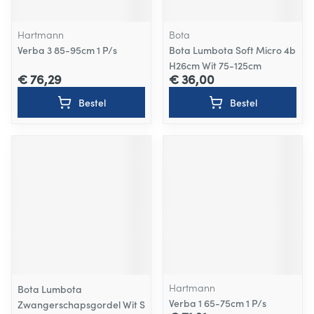
Hartmann
Bota
Verba 3 85-95cm 1 P/s
Bota Lumbota Soft Micro 4b
H26cm Wit 75-125cm
€ 76,29
€ 36,00
Bestel
Bestel
Hartmann
Bota Lumbota
Verba 1 65-75cm 1 P/s
Zwangerschapsgordel Wit S