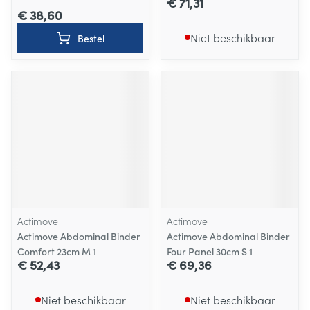
€ 71,31
€ 38,60
Niet beschikbaar
Bestel
Actimove
Actimove
Actimove Abdominal Binder
Actimove Abdominal Binder
Comfort 23cm M 1
Four Panel 30cm S 1
€ 52,43
€ 69,36
Niet beschikbaar
Niet beschikbaar