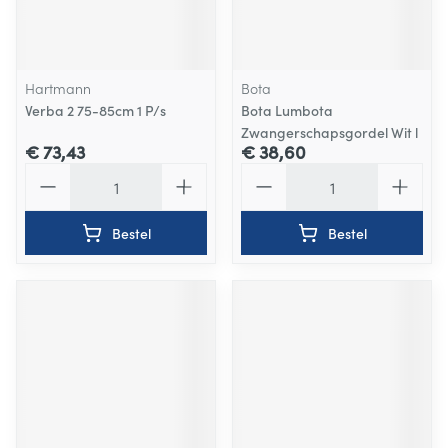
Hartmann
Bota
Verba 2 75-85cm 1 P/s
Bota Lumbota
Zwangerschapsgordel Wit l
€ 73,43
€ 38,60
Aantal
Aantal
Bestel
Bestel