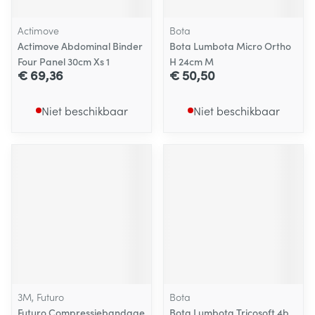
Actimove
Bota
Actimove Abdominal Binder
Bota Lumbota Micro Ortho
Four Panel 30cm Xs 1
H 24cm M
€ 69,36
€ 50,50
Niet beschikbaar
Niet beschikbaar
3M, Futuro
Bota
Futuro Compressiebandage
Bota Lumbota Tricosoft 4b