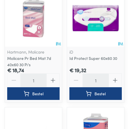
Hartmann, Molicare
iD
Molicare Pr Bed Mat 7d
Id Protect Super 60x60 30
40x60 30 P/s
€ 18,74
€ 19,32
Aantal
Aantal
Bestel
Bestel