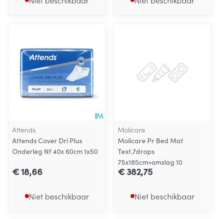
Niet beschikbaar
Niet beschikbaar
Attends
Molicare
Attends Cover Dri Plus
Molicare Pr Bed Mat
Onderleg Nf 40x 60cm 1x50
Text.7drops
75x185cm+omslag 10
€ 18,66
€ 382,75
Niet beschikbaar
Niet beschikbaar