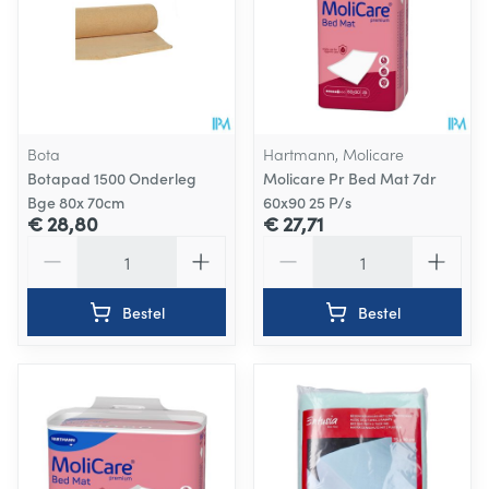
Bota
Hartmann, Molicare
Botapad 1500 Onderleg
Molicare Pr Bed Mat 7dr
Bge 80x 70cm
60x90 25 P/s
€ 28,80
€ 27,71
Aantal
Aantal
Bestel
Bestel