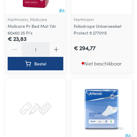
Hartmann, Molicare
Hartmann
Molicare Pr Bed Mat 7dr
Foliodrape Universeelset
60x60 25 P/s
Protect 9 2770115
€ 23,83
Aantal
€ 294,77
Niet beschikbaar
Bestel