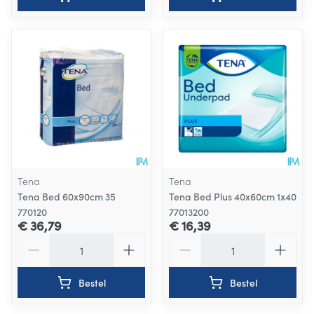
Tena
Tena
Tena Bed 60x90cm 35
Tena Bed Plus 40x60cm 1x40
770120
77013200
€ 36,79
€ 16,39
Aantal
Aantal
Bestel
Bestel