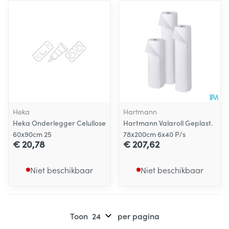
Heka
Hartmann
Heka Onderlegger Celullose
Hartmann Valaroll Geplast.
60x90cm 25
78x200cm 6x40 P/s
€ 20,78
€ 207,62
Niet beschikbaar
Niet beschikbaar
Toon
per pagina