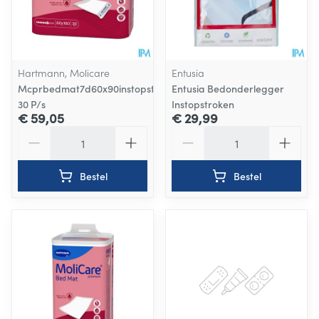
Hartmann, Molicare
Entusia
Mcprbedmat7d60x90instopstrook
Entusia Bedonderlegger
30 P/s
Instopstroken
€ 59,05
€ 29,99
Aantal
Aantal
Bestel
Bestel