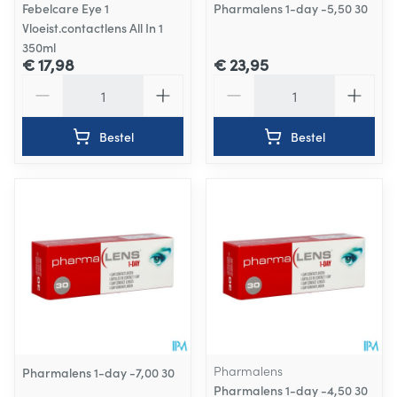
Febelcare Eye 1
Pharmalens 1-day -5,50 30
Vloeist.contactlens All In 1
350ml
€ 17,98
€ 23,95
Aantal
Aantal
Bestel
Bestel
Pharmalens
Pharmalens 1-day -7,00 30
Pharmalens 1-day -4,50 30