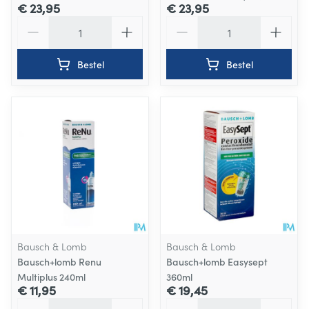
€ 23,95
€ 23,95
Aantal
Aantal
Bestel
Bestel
Bausch & Lomb
Bausch & Lomb
Bausch+lomb Renu
Bausch+lomb Easysept
Multiplus 240ml
360ml
€ 11,95
€ 19,45
Aantal
Aantal