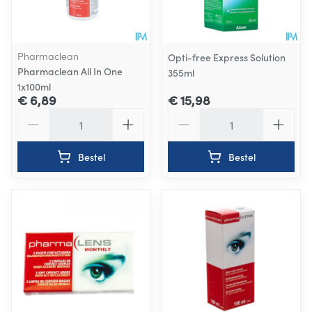
Pharmaclean
Opti-free Express Solution
Pharmaclean All In One
355ml
1x100ml
€ 6,89
€ 15,98
Aantal
Aantal
Bestel
Bestel