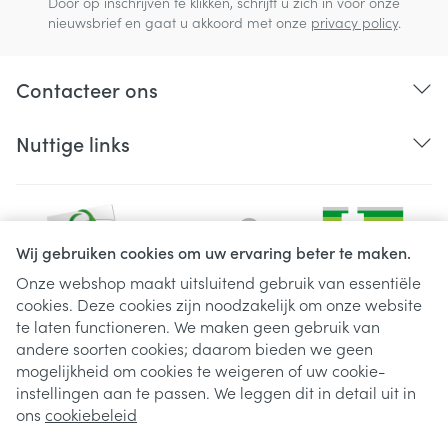
Door op inschrijven te klikken, schrijft u zich in voor onze
nieuwsbrief en gaat u akkoord met onze
privacy policy
.
Contacteer ons
Nuttige links
Wij gebruiken cookies om uw ervaring beter te maken.
Onze webshop maakt uitsluitend gebruik van essentiële
cookies. Deze cookies zijn noodzakelijk om onze website
Juridische links
te laten functioneren. We maken geen gebruik van
andere soorten cookies; daarom bieden we geen
mogelijkheid om cookies te weigeren of uw cookie-
instellingen aan te passen. We leggen dit in detail uit in
ons
cookiebeleid