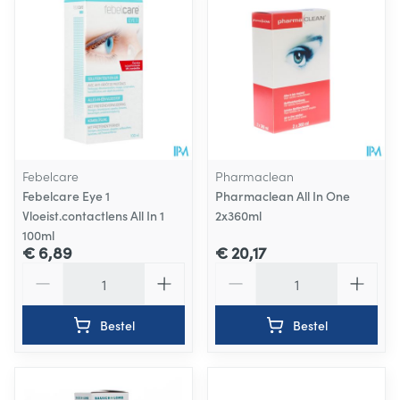
Febelcare
Pharmaclean
Febelcare Eye 1
Pharmaclean All In One
Vloeist.contactlens All In 1
2x360ml
100ml
€ 6,89
€ 20,17
Aantal
Aantal
Bestel
Bestel