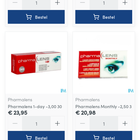
Bestel
Bestel
Pharmalens
Pharmalens
Pharmalens 1-day -3,00 30
Pharmalens Monthly -2,50 3
€ 23,95
€ 20,98
Aantal
Aantal
Bestel
Bestel