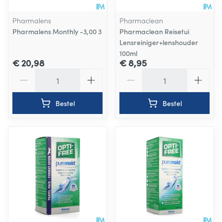
Pharmalens
Pharmaclean
Pharmalens Monthly -3,00 3
Pharmaclean Reisetui
Lensreiniger+lenshouder
100ml
€ 20,98
€ 8,95
Aantal
Aantal
Bestel
Bestel