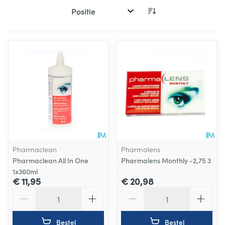
Sorteer op:
Pharmaclean
Pharmalens
Pharmaclean All In One
Pharmalens Monthly -2,75 3
1x360ml
€ 11,95
€ 20,98
Aantal
Aantal
Bestel
Bestel