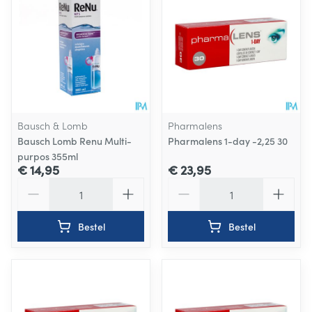
Bausch & Lomb
Pharmalens
Bausch Lomb Renu Multi-
Pharmalens 1-day -2,25 30
purpos 355ml
€ 14,95
€ 23,95
Aantal
Aantal
Bestel
Bestel