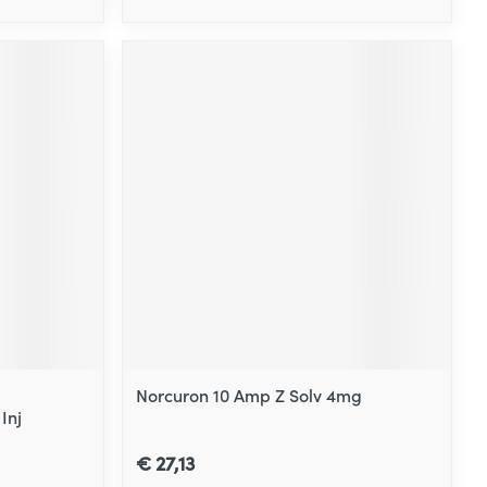
Norcuron 10 Amp Z Solv 4mg
Inj
€ 27,13