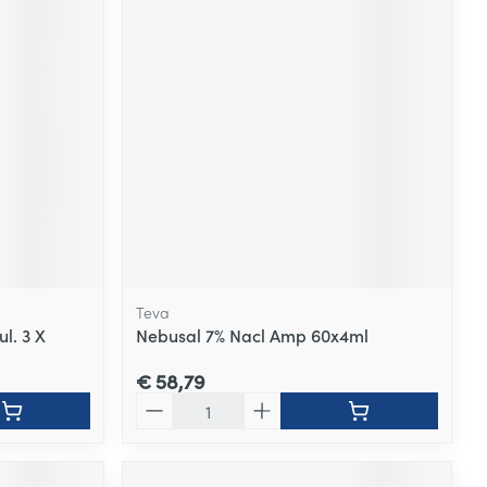
Teva
ul. 3 X
Nebusal 7% Nacl Amp 60x4ml
€ 58,79
Aantal