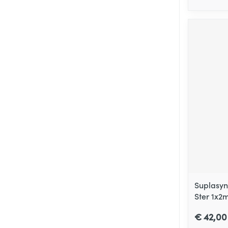
Suplasyn 
Ster 1x2m
€ 42,00