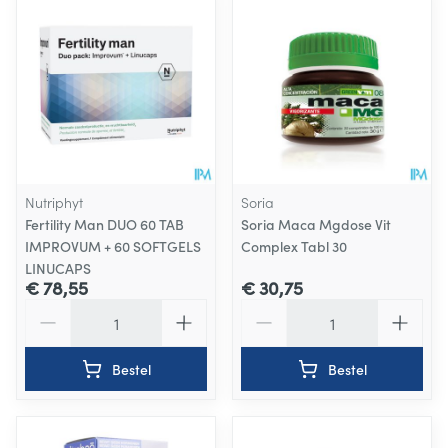
Nutriphyt
Soria
Fertility Man DUO 60 TAB
Soria Maca Mgdose Vit
IMPROVUM + 60 SOFTGELS
Complex Tabl 30
LINUCAPS
€ 78,55
€ 30,75
Aantal
Aantal
Bestel
Bestel