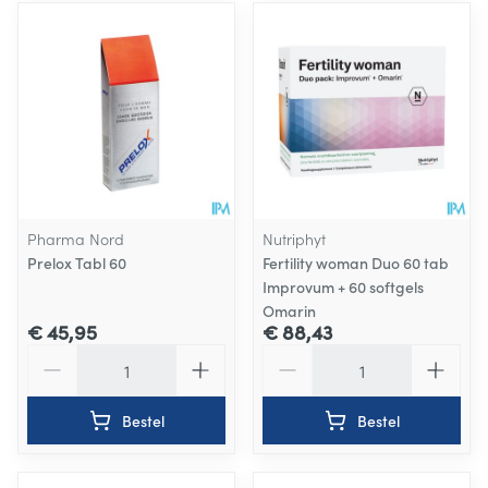
Pharma Nord
Nutriphyt
Prelox Tabl 60
Fertility woman Duo 60 tab
Improvum + 60 softgels
Omarin
€ 45,95
€ 88,43
Aantal
Aantal
Bestel
Bestel