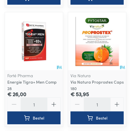
Forté Pharma
Via Natura
Energie Tigra+ Men Comp
Via Natura Proprostex Caps
28
180
€ 26,00
€ 53,95
Aantal
Aantal
Bestel
Bestel