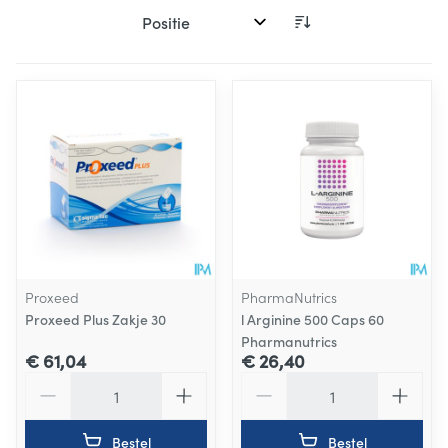
Sorteer op:
Proxeed
PharmaNutrics
Proxeed Plus Zakje 30
l Arginine 500 Caps 60
Pharmanutrics
€ 61,04
€ 26,40
Aantal
Aantal
Bestel
Bestel