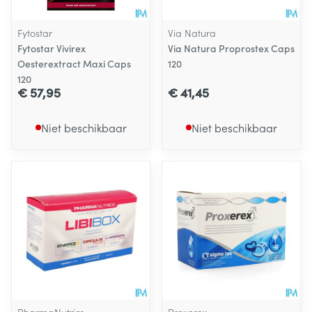
Fytostar
Via Natura
Fytostar Vivirex
Via Natura Proprostex Caps
Oesterextract Maxi Caps
120
120
€ 57,95
€ 41,45
Niet beschikbaar
Niet beschikbaar