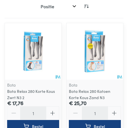
Sorteer op:
Bota
Bota
Bota Relax 280 Korte Kous
Bota Relax 280 Katoen
Zwrt N3 2
Korte Kous Zand N3
€ 17,76
€ 25,70
Aantal
Aantal
Bestel
Bestel