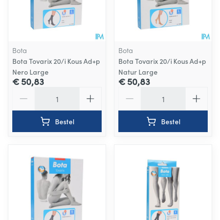
Bota
Bota
Bota Tovarix 20/i Kous Ad+p
Bota Tovarix 20/i Kous Ad+p
Nero Large
Natur Large
€ 50,83
€ 50,83
Aantal
Aantal
Bestel
Bestel