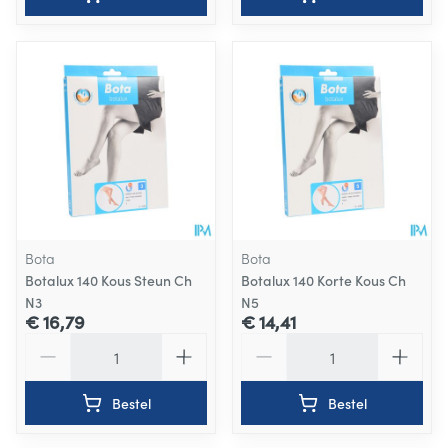
Bota
Bota
Botalux 140 Kous Steun Ch
Botalux 140 Korte Kous Ch
N3
N5
€ 16,79
€ 14,41
Aantal
Aantal
Bestel
Bestel