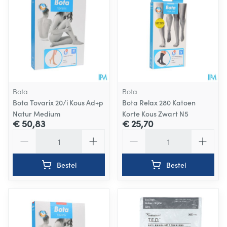
Bota
Bota
Bota Tovarix 20/i Kous Ad+p
Bota Relax 280 Katoen
Natur Medium
Korte Kous Zwart N5
€ 50,83
€ 25,70
Aantal
Aantal
Bestel
Bestel