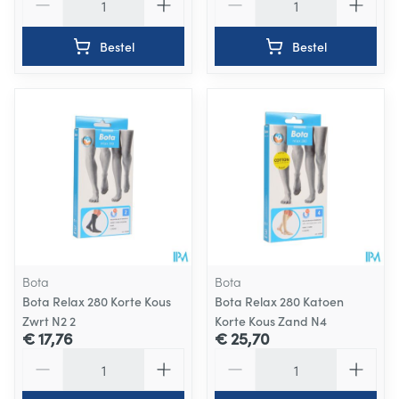
Bestel
Bestel
Bota
Bota
Bota Relax 280 Korte Kous
Bota Relax 280 Katoen
Zwrt N2 2
Korte Kous Zand N4
€ 17,76
€ 25,70
Aantal
Aantal