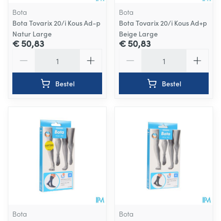
Bota
Bota
Bota Tovarix 20/i Kous Ad-p
Bota Tovarix 20/i Kous Ad+p
Natur Large
Beige Large
€ 50,83
€ 50,83
Aantal
Aantal
Bestel
Bestel
Bota
Bota