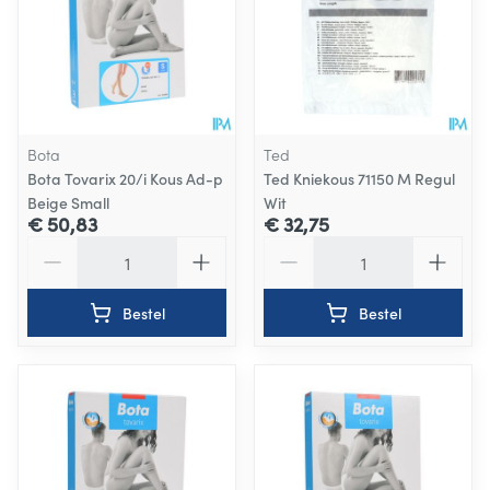
Bota
Ted
Bota Tovarix 20/i Kous Ad-p
Ted Kniekous 71150 M Regul
Beige Small
Wit
€ 50,83
€ 32,75
Aantal
Aantal
Bestel
Bestel