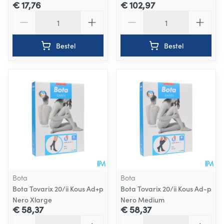
€ 17,76
€ 102,97
Aantal
Aantal
Bestel
Bestel
Bota
Bota
Bota Tovarix 20/ii Kous Ad+p
Bota Tovarix 20/ii Kous Ad-p
Nero Xlarge
Nero Medium
€ 58,37
€ 58,37
Aantal
Aantal