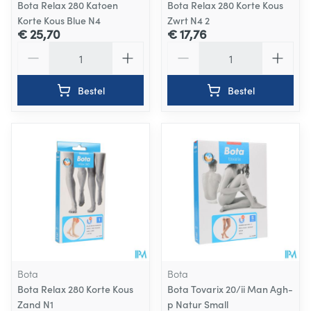
Bota Relax 280 Katoen
Bota Relax 280 Korte Kous
Korte Kous Blue N4
Zwrt N4 2
€ 25,70
€ 17,76
Aantal
Aantal
Bestel
Bestel
Bota
Bota
Bota Relax 280 Korte Kous
Bota Tovarix 20/ii Man Agh-
Zand N1
p Natur Small