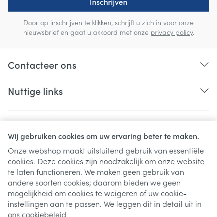
Inschrijven
Door op inschrijven te klikken, schrijft u zich in voor onze
nieuwsbrief en gaat u akkoord met onze
privacy policy
.
Contacteer ons
Nuttige links
Wij gebruiken cookies om uw ervaring beter te maken.
Onze webshop maakt uitsluitend gebruik van essentiële
cookies. Deze cookies zijn noodzakelijk om onze website
Juridische links
te laten functioneren. We maken geen gebruik van
andere soorten cookies; daarom bieden we geen
mogelijkheid om cookies te weigeren of uw cookie-
instellingen aan te passen. We leggen dit in detail uit in
ons
cookiebeleid