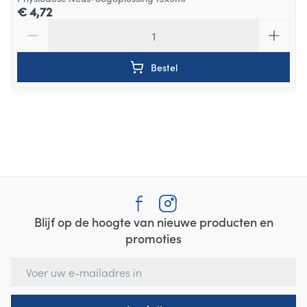
€ 4,72
Aantal
Bestel
Blijf op de hoogte van nieuwe producten en
promoties
E-mail adres