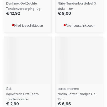
Dentinox Gel Zachte
Nûby Tandenborstelset 3
Tandenverzorging 10g
stuks – 3m+
€ 12,92
€ 9,00
Niet beschikbaar
Niet beschikbaar
Gsk
ceres pharma
Aquafresh First Teeth
Nosko Eerste Tandjes Gel
Tandenborstel
15ml
€ 2,99
€ 6,95