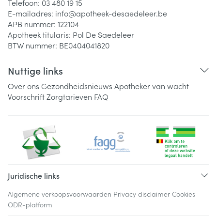
Telefoon:
03 480 19 15
E-mailadres:
info@
apotheek-desaedeleer.be
APB nummer:
122104
Apotheek titularis:
Pol De Saedeleer
BTW nummer:
BE0404041820
Nuttige links
Over ons
Gezondheidsnieuws
Apotheker van wacht
Voorschrift
Zorgtarieven
FAQ
Juridische links
Algemene verkoopsvoorwaarden
Privacy disclaimer
Cookies
ODR-platform