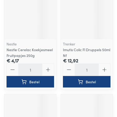
Nestle
Trenker
Nestle Cerelac Koekjesmeel
Imutis Colic Fl Druppels 50ml
Fruitpapjes 250g
Nf
€ 4,17
€ 12,92
Aantal
Aantal
Bestel
Bestel