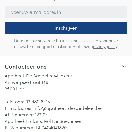
E-mail adres
Inschrijven
Door op inschrijven te klikken, schrijft u zich in voor onze
nieuwsbrief en gaat u akkoord met onze
privacy policy
.
Contacteer ons
Apotheek De Saedeleer-Liekens
Antwerpsestraat 149
2500
Lier
Telefoon:
03 480 19 15
E-mailadres:
info@
apotheek-desaedeleer.be
APB nummer:
122104
Apotheek titularis:
Pol De Saedeleer
BTW nummer:
BE0404041820