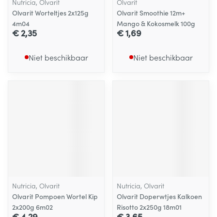
Nutricia, Olvarit
Olvarit
Olvarit Worteltjes 2x125g
Olvarit Smoothie 12m+
4m04
Mango & Kokosmelk 100g
€ 2,35
€ 1,69
Niet beschikbaar
Niet beschikbaar
Nutricia, Olvarit
Nutricia, Olvarit
Olvarit Pompoen Wortel Kip
Olvarit Doperwtjes Kalkoen
2x200g 6m02
Risotto 2x250g 18m01
€ 4,29
€ 3,65