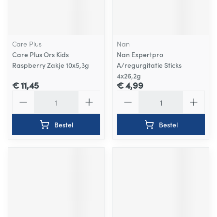
Care Plus
Nan
Care Plus Ors Kids
Nan Expertpro
Raspberry Zakje 10x5,3g
A/regurgitatie Sticks
4x26,2g
€ 11,45
€ 4,99
Aantal
Aantal
Bestel
Bestel