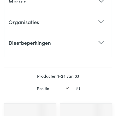
Merken
filter
Organisaties
filter
Dieetbeperkingen
filter
Producten
1
-
24
van
83
Sorteer op: