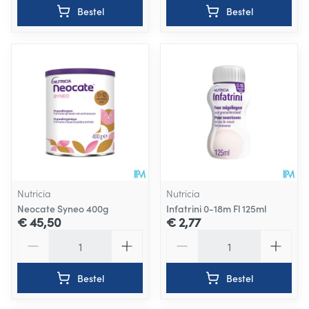
Bestel
Bestel
Nutricia
Nutricia
Neocate Syneo 400g
Infatrini 0-18m Fl 125ml
€ 45,50
€ 2,77
Aantal
Aantal
Bestel
Bestel