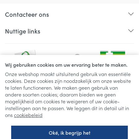
Contacteer ons
Nuttige links
Wij gebruiken cookies om uw ervaring beter te maken.
Onze webshop maakt uitsluitend gebruik van essentiële
cookies. Deze cookies zijn noodzakelijk om onze website
Juridische links
te laten functioneren. We maken geen gebruik van
andere soorten cookies; daarom bieden we geen
mogelijkheid om cookies te weigeren of uw cookie-
instellingen aan te passen. We leggen dit in detail uit in
ons
cookiebeleid
Oké, ik begrijp het