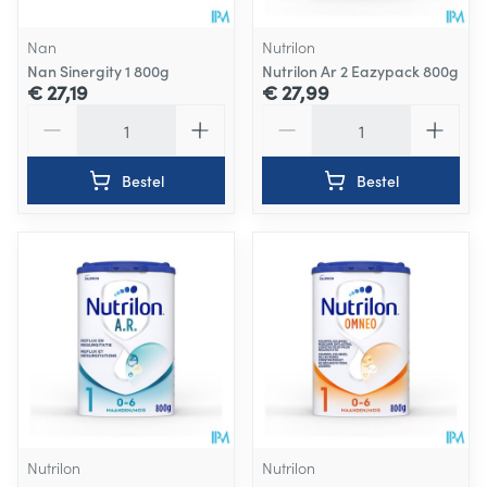
Nan
Nutrilon
Nan Sinergity 1 800g
Nutrilon Ar 2 Eazypack 800g
€ 27,19
€ 27,99
Aantal
Aantal
Bestel
Bestel
Nutrilon
Nutrilon