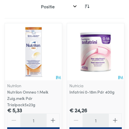
Sorteer op:
Nutrilon
Nutricia
Nutrilon Omneo 1 Melk
Infatrini 0-18m Pdr 400g
Zuig.melk Pdr
Trialpack5x23g
€ 5,33
€ 24,26
Aantal
Aantal