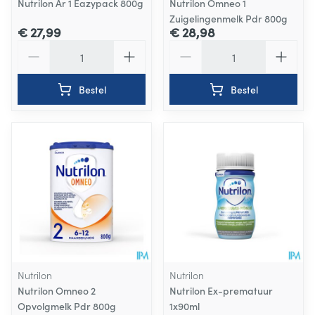
Nutrilon Ar 1 Eazypack 800g
Nutrilon Omneo 1
Zuigelingenmelk Pdr 800g
€ 27,99
€ 28,98
Aantal
Aantal
Bestel
Bestel
Nutrilon
Nutrilon
Nutrilon Omneo 2
Nutrilon Ex-prematuur
Opvolgmelk Pdr 800g
1x90ml