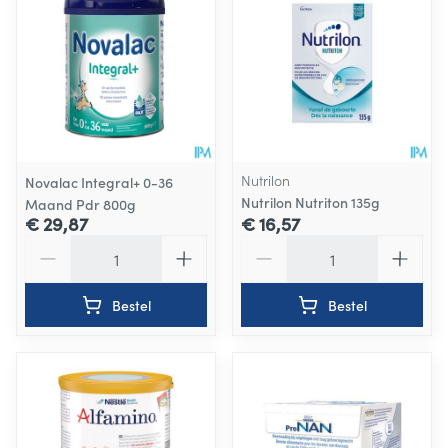
Nutrilon
Novalac Integral+ 0-36
Nutrilon Nutriton 135g
Maand Pdr 800g
€ 29,87
€ 16,57
Aantal
Aantal
Bestel
Bestel