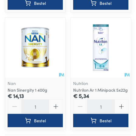
Bestel
Bestel
Nan
Nutrilon
Nan Sinergity 1 400g
Nutrilon Ar 1 Minipack 5x22g
€ 14,13
€ 5,34
Aantal
Aantal
Bestel
Bestel