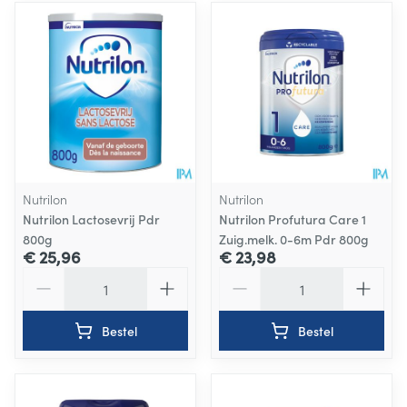
Nutrilon
Nutrilon
Nutrilon Lactosevrij Pdr
Nutrilon Profutura Care 1
800g
Zuig.melk. 0-6m Pdr 800g
€ 25,96
€ 23,98
Aantal
Aantal
Bestel
Bestel