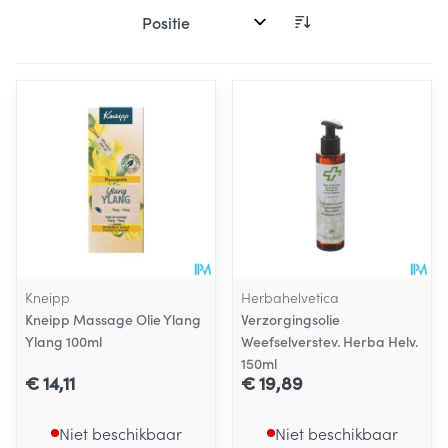
Sorteer op:
Kneipp
Herbahelvetica
Kneipp Massage Olie Ylang
Verzorgingsolie
Ylang 100ml
Weefselverstev. Herba Helv.
150ml
€ 14,11
€ 19,89
Niet beschikbaar
Niet beschikbaar