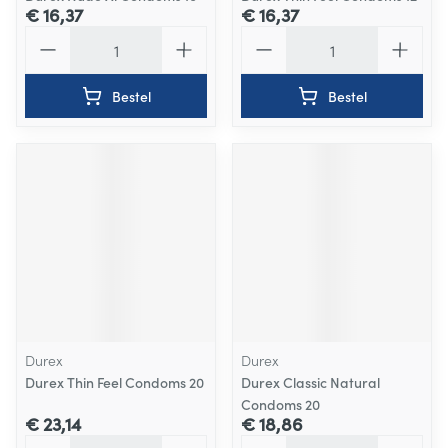
€ 16,37
€ 16,37
Aantal
Aantal
Bestel
Bestel
Durex
Durex
Durex Thin Feel Condoms 20
Durex Classic Natural
Condoms 20
€ 23,14
€ 18,86
Aantal
Aantal