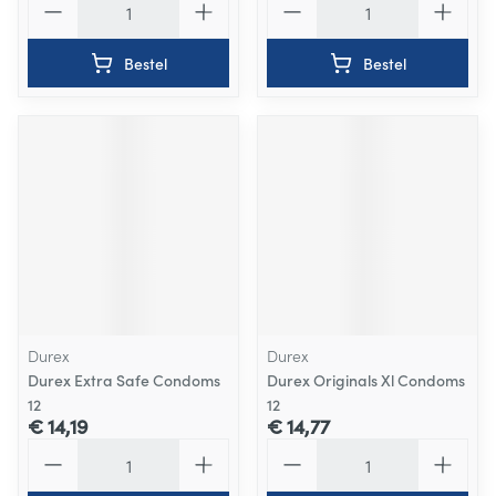
Bestel
Bestel
Durex
Durex
Durex Extra Safe Condoms
Durex Originals Xl Condoms
12
12
€ 14,19
€ 14,77
Aantal
Aantal