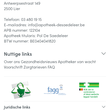
Antwerpsestraat 149
2500
Lier
Telefoon:
03 480 19 15
E-mailadres:
info@
apotheek-desaedeleer.be
APB nummer:
122104
Apotheek titularis:
Pol De Saedeleer
BTW nummer:
BE0404041820
Nuttige links
Over ons
Gezondheidsnieuws
Apotheker van wacht
Voorschrift
Zorgtarieven
FAQ
Juridische links