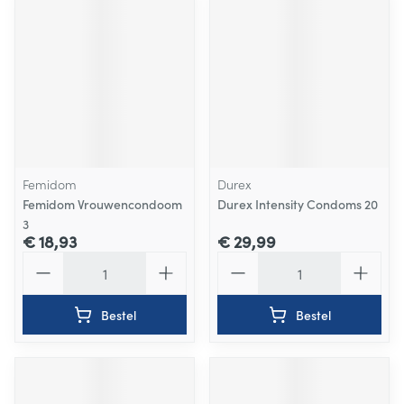
Femidom
Durex
Femidom Vrouwencondoom
Durex Intensity Condoms 20
3
€ 18,93
€ 29,99
Aantal
Aantal
Bestel
Bestel