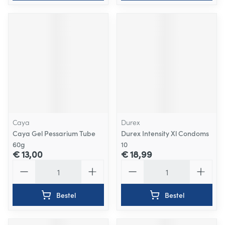
Caya
Durex
Caya Gel Pessarium Tube
Durex Intensity Xl Condoms
60g
10
€ 13,00
€ 18,99
Aantal
Aantal
Bestel
Bestel