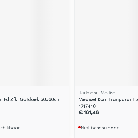
Hartmann, Mediset
 Fd Zfkl Gatdoek 50x60cm
Mediset Kom Tranparant 
4717440
€ 161,48
schikbaar
Niet beschikbaar