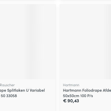
Rauscher
Hartmann
pe Splitlaken U Variabel
Hartmann Foliodrape Afd
 50 33058
50x50cm 100 P/s
€ 90,43