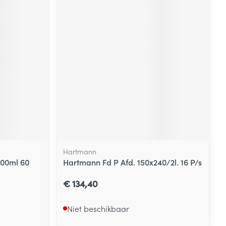
Hartmann
500ml 60
Hartmann Fd P Afd. 150x240/2l. 16 P/s
€ 134,40
Niet beschikbaar