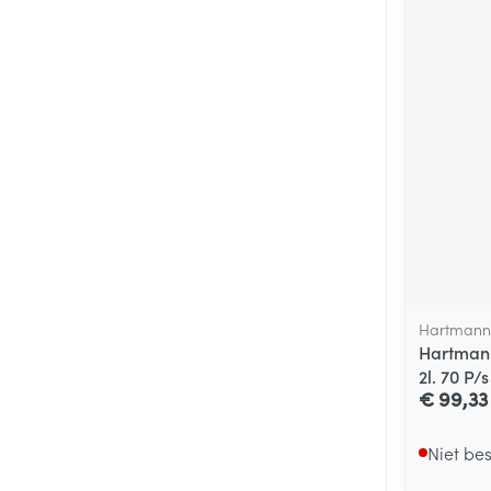
Hartmann
Hartmann
2l. 70 P/s
€ 99,33
Niet be