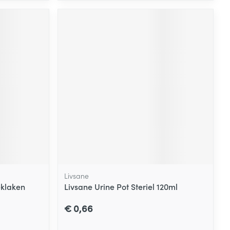
Livsane
eklaken
Livsane Urine Pot Steriel 120ml
€ 0,66