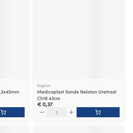
Fagron
 1,3x45mm
Medicoplast Sonde Nelaton Uretraal
Ch18 43cm
€ 0,37
Aantal