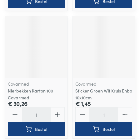
Bestel
Bestel
Covarmed
Covarmed
Nierbekken Karton 100
Sticker Groen Wit Kruis Ehbo
Covarmed
10x10cm
€ 30,26
€ 1,45
Aantal
Aantal
Bestel
Bestel