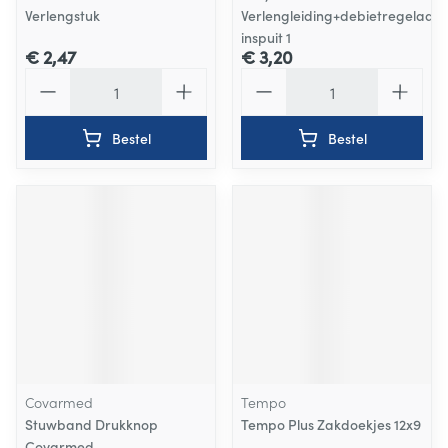
Verlengstuk
Verlengleiding+debietregelaar+
inspuit 1
€ 2,47
€ 3,20
Aantal
Aantal
Bestel
Bestel
Covarmed
Tempo
Stuwband Drukknop
Tempo Plus Zakdoekjes 12x9
Covarmed