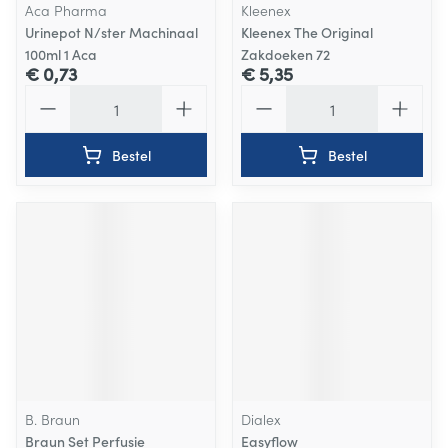
Aca Pharma
Kleenex
Urinepot N/ster Machinaal
Kleenex The Original
100ml 1 Aca
Zakdoeken 72
€ 0,73
€ 5,35
Aantal
Aantal
Bestel
Bestel
B. Braun
Dialex
Braun Set Perfusie
Easyflow