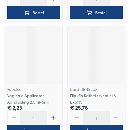
Bestel
Bestel
Febelco
Bard BENELUX
Vaginale Applicator
Flip-flo Katheterventiel 5
Aanduiding 2,5ml-5ml
Bxbff5
€ 2,23
€ 25,78
Aantal
Aantal