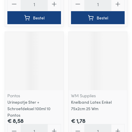
Bestel
Bestel
Pontos
WM Supplies
Urinepotje Ster +
Knelband Latex Enkel
Schroefdeksel 100ml 10
75x2cm 25 Wm
Pontos
€ 8,58
€ 1,78
Aantal
Aantal