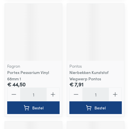
Fagron
Pontos
Portex Pessarium Vinyl
Nierbekken Kunststof
68mm 1
Wegwerp Pontos
€ 44,50
€ 7,91
Aantal
Aantal
Bestel
Bestel