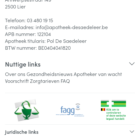
2500
Lier
Telefoon:
03 480 19 15
E-mailadres:
info@
apotheek-desaedeleer.be
APB nummer:
122104
Apotheek titularis:
Pol De Saedeleer
BTW nummer:
BE0404041820
Nuttige links
Over ons
Gezondheidsnieuws
Apotheker van wacht
Voorschrift
Zorgtarieven
FAQ
Juridische links