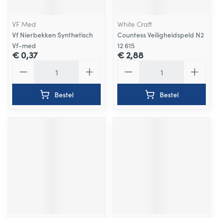
VF Med
White Craft
Vf Nierbekken Synthetisch
Countess Veiligheidspeld N2
Vf-med
12 615
€ 0,37
€ 2,88
Aantal
Aantal
Bestel
Bestel