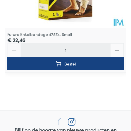
Futuro Enkelbandage 47874, Small
€ 22,46
Aantal
Bestel
Blijf op de hoogte van nieuwe producten en