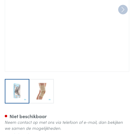
View larger image
View larger image
Bota Ortho Df 1110 Sk N4
Niet beschikbaar
Neem contact op met ons via telefoon of e-mail, dan bekijken
we samen de mogelijkheden.