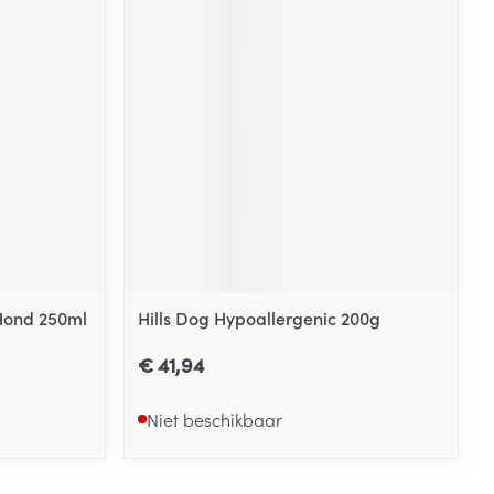
Hond 250ml
Hills Dog Hypoallergenic 200g
€ 41,94
Niet beschikbaar