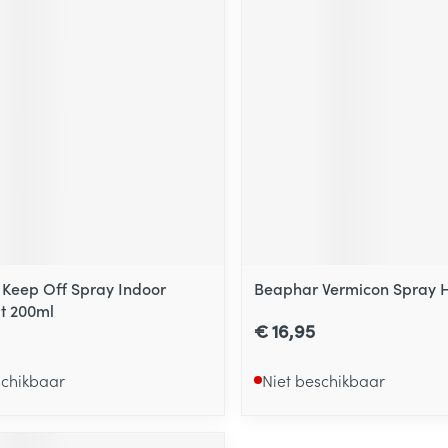
Keep Off Spray Indoor
Beaphar Vermicon Spray 
t 200ml
€ 16,95
schikbaar
Niet beschikbaar