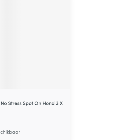
No Stress Spot On Hond 3 X
schikbaar