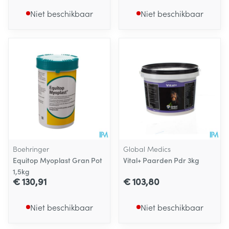
Niet beschikbaar
Niet beschikbaar
Boehringer
Global Medics
Equitop Myoplast Gran Pot
Vital+ Paarden Pdr 3kg
1,5kg
€ 130,91
€ 103,80
Niet beschikbaar
Niet beschikbaar