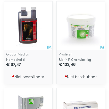
Global Medics
Prodivet
Hemachol 1l
Biotin P Granules 1kg
€ 87,47
€ 102,46
Niet beschikbaar
Niet beschikbaar