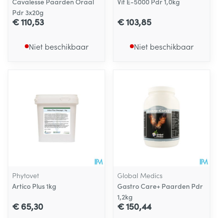
Cavalesse Paarden Oraal
Vit E-5000 Pdr 1,0kg
Pdr 3x20g
€ 110,53
€ 103,85
Niet beschikbaar
Niet beschikbaar
Phytovet
Global Medics
Artico Plus 1kg
Gastro Care+ Paarden Pdr
1,2kg
€ 65,30
€ 150,44