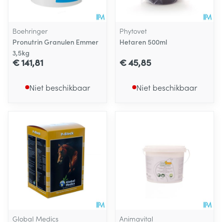
Boehringer
Phytovet
Pronutrin Granulen Emmer
Hetaren 500ml
3,5kg
€ 141,81
€ 45,85
Niet beschikbaar
Niet beschikbaar
Global Medics
Animavital