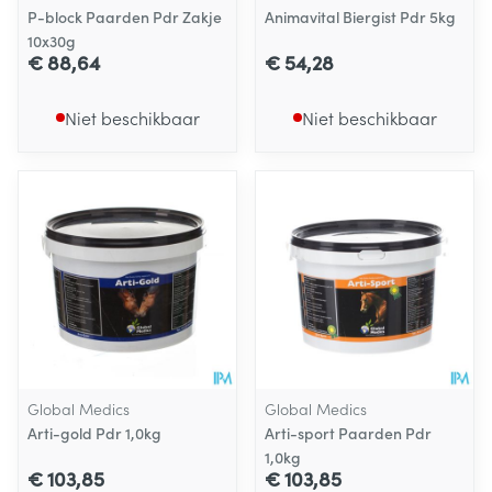
P-block Paarden Pdr Zakje
Animavital Biergist Pdr 5kg
10x30g
€ 88,64
€ 54,28
Niet beschikbaar
Niet beschikbaar
Global Medics
Global Medics
Arti-gold Pdr 1,0kg
Arti-sport Paarden Pdr
1,0kg
€ 103,85
€ 103,85