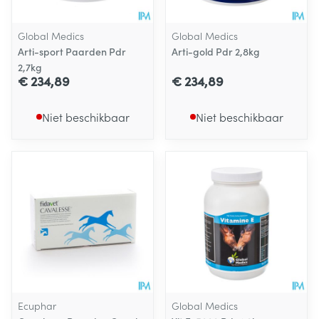
Global Medics
Global Medics
Arti-sport Paarden Pdr
Arti-gold Pdr 2,8kg
2,7kg
€ 234,89
€ 234,89
Niet beschikbaar
Niet beschikbaar
Ecuphar
Global Medics