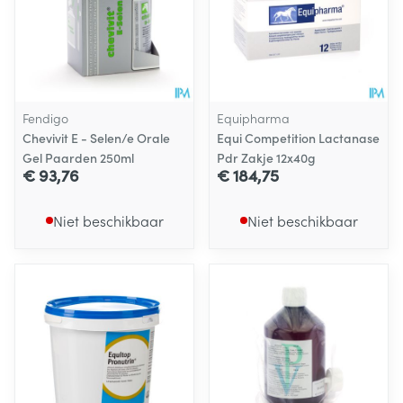
Fendigo
Equipharma
Chevivit E - Selen/e Orale
Equi Competition Lactanase
Gel Paarden 250ml
Pdr Zakje 12x40g
€ 93,76
€ 184,75
Niet beschikbaar
Niet beschikbaar