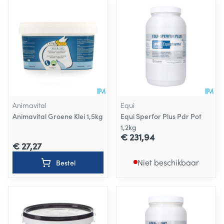
Animavital
Equi
Animavital Groene Klei 1,5kg
Equi Sperfor Plus Pdr Pot
1,2kg
€ 231,94
€ 27,27
Niet beschikbaar
Bestel