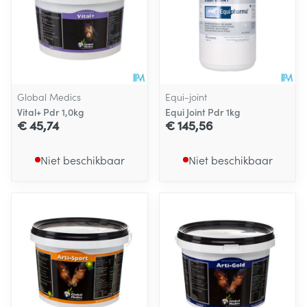
Global Medics
Equi-joint
Vital+ Pdr 1,0kg
Equi Joint Pdr 1kg
€ 45,74
€ 145,56
Niet beschikbaar
Niet beschikbaar