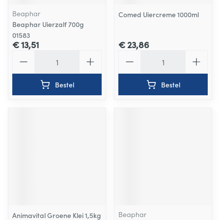
Beaphar
Comed Uiercreme 1000ml
Beaphar Uierzalf 700g
01583
€ 13,51
€ 23,86
Aantal
Aantal
Bestel
Bestel
Beaphar
Animavital Groene Klei 1,5kg