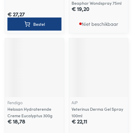
Beaphar Wondspray 75ml
€ 19,20
€ 27,27
Niet beschikbaar
Bestel
Fendigo
AiP
Helosan Hydraterende
Veterinus Derma Gel Spray
Creme Eucalyptus 300g
100ml
€ 18,78
€ 22,11