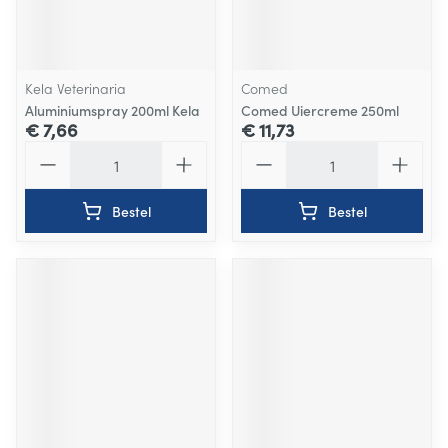
Kela Veterinaria
Comed
Aluminiumspray 200ml Kela
Comed Uiercreme 250ml
€ 7,66
€ 11,73
Aantal
Aantal
Bestel
Bestel