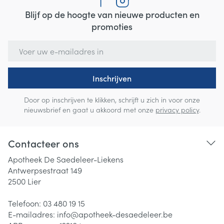
Blijf op de hoogte van nieuwe producten en
promoties
E-mail adres
Inschrijven
Door op inschrijven te klikken, schrijft u zich in voor onze
nieuwsbrief en gaat u akkoord met onze
privacy policy
.
Contacteer ons
Apotheek De Saedeleer-Liekens
Antwerpsestraat 149
2500
Lier
Telefoon:
03 480 19 15
E-mailadres:
info@
apotheek-desaedeleer.be