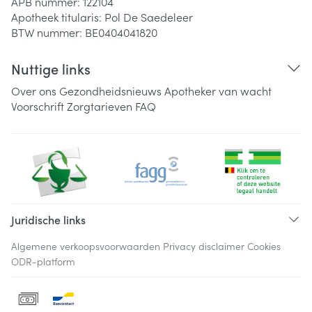
APB nummer:
122104
Apotheek titularis:
Pol De Saedeleer
BTW nummer:
BE0404041820
Nuttige links
Over ons
Gezondheidsnieuws
Apotheker van wacht
Voorschrift
Zorgtarieven
FAQ
Juridische links
Algemene verkoopsvoorwaarden
Privacy disclaimer
Cookies
ODR-platform