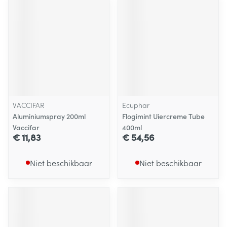
VACCIFAR
Ecuphar
Aluminiumspray 200ml
Flogimint Uiercreme Tube
Vaccifar
400ml
€ 11,83
€ 54,56
Niet beschikbaar
Niet beschikbaar