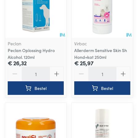
Peclan
Virbac
Peclan Oplossing Hydro
Allerderm Sensitive Skin Sh
Alcohol. 120ml
Hond+kat 250ml
€ 26,32
€ 25,97
Aantal
Aantal
Bestel
Bestel