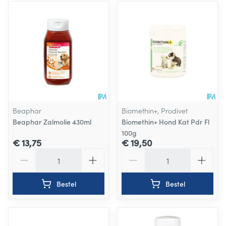
Beaphar
Biomethin+, Prodivet
Beaphar Zalmolie 430ml
Biomethin+ Hond Kat Pdr Fl
100g
€ 13,75
€ 19,50
Aantal
Aantal
Bestel
Bestel