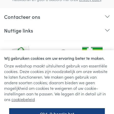
Contacteer ons
Nuttige links
Wij gebruiken cookies om uw ervaring beter te maken.
Onze webshop maakt uitsluitend gebruik van essentiële
cookies. Deze cookies zijn noodzakelijk om onze website
Juridische links
te laten functioneren. We maken geen gebruik van
andere soorten cookies; daarom bieden we geen
mogelijkheid om cookies te weigeren of uw cookie-
instellingen aan te passen. We leggen dit in detail uit in
ons
cookiebeleid
Oké, ik begrijp het