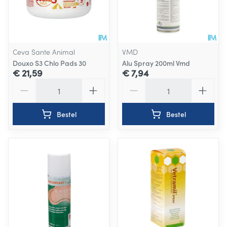
Ceva Sante Animal
VMD
Douxo S3 Chlo Pads 30
Alu Spray 200ml Vmd
€ 21,59
€ 7,94
Aantal
Aantal
Bestel
Bestel