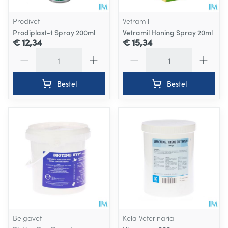
Prodivet
Vetramil
Prodiplast-t Spray 200ml
Vetramil Honing Spray 20ml
€ 12,34
€ 15,34
Aantal
Aantal
Bestel
Bestel
Belgavet
Kela Veterinaria