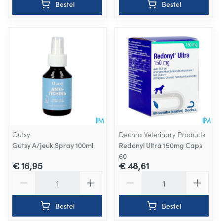
Bestel
Bestel
Gutsy
Dechra Veterinary Products
Gutsy A/jeuk Spray 100ml
Redonyl Ultra 150mg Caps
60
€ 16,95
€ 48,61
Aantal
Aantal
Bestel
Bestel