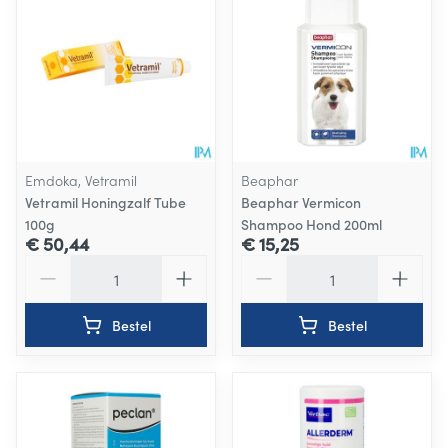
Emdoka, Vetramil
Beaphar
Vetramil Honingzalf Tube
Beaphar Vermicon
100g
Shampoo Hond 200ml
€ 50,44
€ 15,25
Aantal
Aantal
Bestel
Bestel