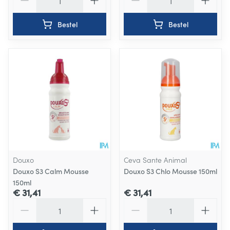
Bestel
Bestel
Douxo
Ceva Sante Animal
Douxo S3 Calm Mousse
Douxo S3 Chlo Mousse 150ml
150ml
€ 31,41
€ 31,41
Aantal
Aantal