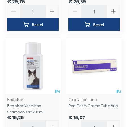
€ 29,78
€ 25,39
Aantal
Aantal
Bestel
Bestel
Beaphar
Kela Veterinaria
Beaphar Vermicon
Pea Derm Creme Tube 50g
Shampoo Kat 200ml
€ 15,25
€ 15,07
Aantal
Aantal