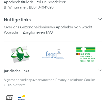
Apotheek titularis:
Pol De Saedeleer
BTW nummer:
BE0404041820
Nuttige links
Over ons
Gezondheidsnieuws
Apotheker van wacht
Voorschrift
Zorgtarieven
FAQ
Juridische links
Algemene verkoopsvoorwaarden
Privacy disclaimer
Cookies
ODR-platform