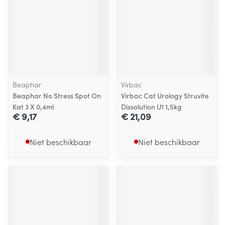
Beaphar
Virbac
Beaphar No Stress Spot On
Virbac Cat Urology Struvite
Kat 3 X 0,4ml
Dissolution U1 1,5kg
€ 9,17
€ 21,09
Niet beschikbaar
Niet beschikbaar