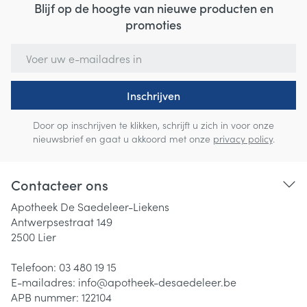
Blijf op de hoogte van nieuwe producten en
promoties
E-mail adres
Inschrijven
Door op inschrijven te klikken, schrijft u zich in voor onze
nieuwsbrief en gaat u akkoord met onze
privacy policy
.
Contacteer ons
Apotheek De Saedeleer-Liekens
Antwerpsestraat 149
2500
Lier
Telefoon:
03 480 19 15
E-mailadres:
info@
apotheek-desaedeleer.be
APB nummer:
122104