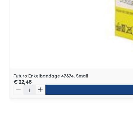
Futuro Enkelbandage 47874, Small
€ 22,46
Aantal