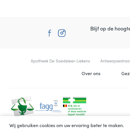
Blijf op de hoog
Contacteer ons
Apotheek De Saedeleer-Liekens
Antwerpsestraa
Nuttige links
Over ons
Gez
Wij gebruiken cookies om uw ervaring beter te maken.