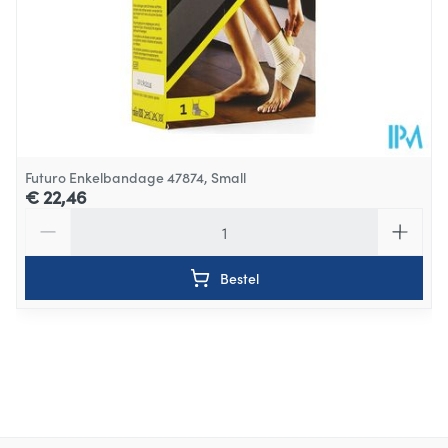
Futuro Enkelbandage 47874, Small
€ 22,46
Aantal
Bestel