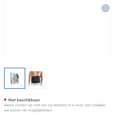
View larger image
View larger image
Bota Lumbota Crx H 26cm Zw
Niet beschikbaar
Neem contact op met ons via telefoon of e-mail, dan bekijken
we samen de mogelijkheden.