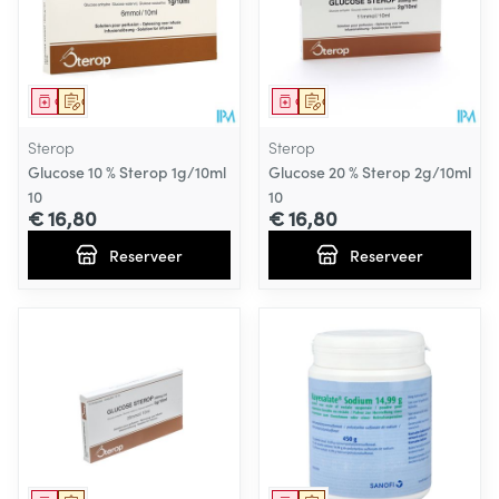
Geneesmiddel
Op voorschrift
Geneesmiddel
Op voorschrift
Sterop
Sterop
Glucose 10 % Sterop 1g/10ml
Glucose 20 % Sterop 2g/10ml
10
10
€ 16,80
€ 16,80
Reserveer
Reserveer