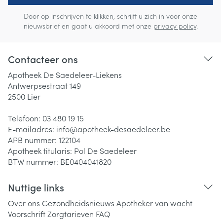
Door op inschrijven te klikken, schrijft u zich in voor onze
nieuwsbrief en gaat u akkoord met onze
privacy policy
.
Contacteer ons
Apotheek De Saedeleer-Liekens
Antwerpsestraat 149
2500
Lier
Telefoon:
03 480 19 15
E-mailadres:
info@
apotheek-desaedeleer.be
APB nummer:
122104
Apotheek titularis:
Pol De Saedeleer
BTW nummer:
BE0404041820
Nuttige links
Over ons
Gezondheidsnieuws
Apotheker van wacht
Voorschrift
Zorgtarieven
FAQ