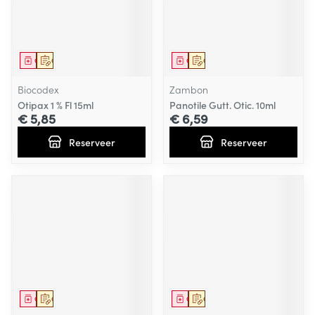
Geneesmiddel
Op voorschrift
Geneesmiddel
Op voorschrift
Biocodex
Zambon
Otipax 1 % Fl 15ml
Panotile Gutt. Otic. 10ml
€ 5,85
€ 6,59
Reserveer
Reserveer
Geneesmiddel
Op voorschrift
Geneesmiddel
Op voorschrift