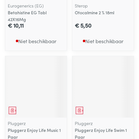
Eurogenerics (EG)
Sterop
Betahistine EG Tabl
Otocalmine 2 % 18ml
42X16Mg
€ 10,11
€ 5,50
Niet beschikbaar
Niet beschikbaar
Geneesmiddel
Geneesmiddel
Pluggerz
Pluggerz
Pluggerz Enjoy Life Music 1
Pluggerz Enjoy Life Swim 1
Paar
Paar