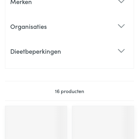
Merken
filter
Organisaties
filter
Dieetbeperkingen
filter
16
producten