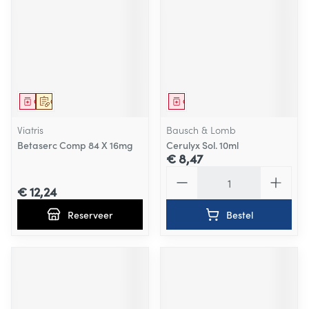
Geneesmiddel
Op voorschrift
Geneesmiddel
Viatris
Bausch & Lomb
Betaserc Comp 84 X 16mg
Cerulyx Sol. 10ml
€ 8,47
Aantal
€ 12,24
Reserveer
Bestel