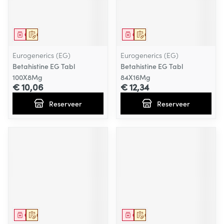
Geneesmiddel
Op voorschrift
Geneesmiddel
Op voorschrift
Eurogenerics (EG)
Eurogenerics (EG)
Betahistine EG Tabl
Betahistine EG Tabl
100X8Mg
84X16Mg
€ 10,06
€ 12,34
Reserveer
Reserveer
Geneesmiddel
Op voorschrift
Geneesmiddel
Op voorschrift