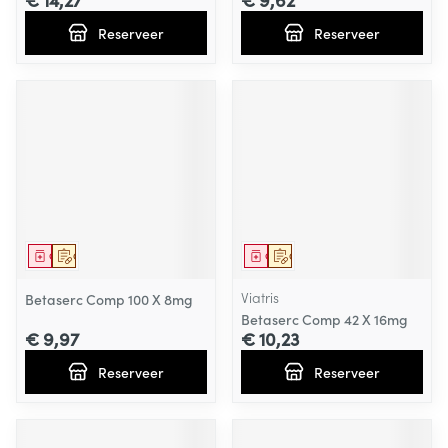
Reserveer
Reserveer
Geneesmiddel
Op voorschrift
Geneesmiddel
Op voorschrift
Viatris
Betaserc Comp 100 X 8mg
Betaserc Comp 42 X 16mg
€ 9,97
€ 10,23
Reserveer
Reserveer