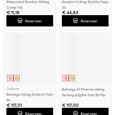
Allopurinol Sandoz 300mg
Avodart 0,5mg Zachte Caps
Comp 100
30
€ 11,19
€ 44,83
Reserveer
Reserveer
Geneesmiddel
Op voorschrift
Geneesmiddel
Op voorschrift
Orifarm
Betmiga Pi Pharma 50mg
Betmiga 50mg Orifarm Tabl
Verleng.afgifte Tabl 90 Pip
90
€ 117,01
€ 117,00
Reserveer
Reserveer