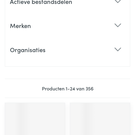
Actieve bestandsdelen
filter
Merken
filter
Organisaties
filter
Producten
1
-
24
van
356