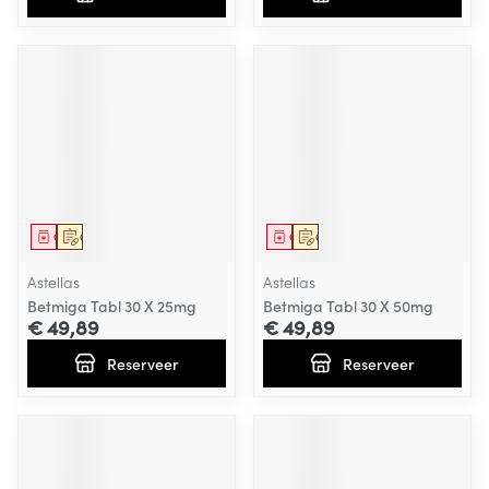
Geneesmiddel
Op voorschrift
Geneesmiddel
Op voorschrift
Astellas
Astellas
Betmiga Tabl 30 X 25mg
Betmiga Tabl 30 X 50mg
€ 49,89
€ 49,89
Reserveer
Reserveer