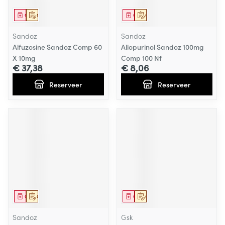
Geneesmiddel
Op voorschrift
Geneesmiddel
Op voorschrift
Sandoz
Sandoz
Alfuzosine Sandoz Comp 60
Allopurinol Sandoz 100mg
X 10mg
Comp 100 Nf
€ 37,38
€ 8,06
Reserveer
Reserveer
Geneesmiddel
Op voorschrift
Geneesmiddel
Op voorschrift
Sandoz
Gsk