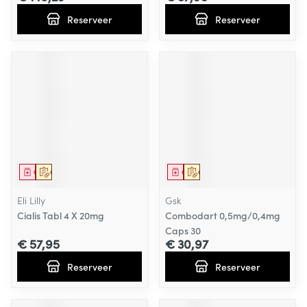
Reserveer
Reserveer
Geneesmiddel
Op voorschrift
Geneesmiddel
Op voorschrift
Eli Lilly
Gsk
Cialis Tabl 4 X 20mg
Combodart 0,5mg/0,4mg
Caps 30
€ 57,95
€ 30,97
Reserveer
Reserveer