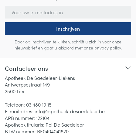
E-mail adres
Inschrijven
Door op inschrijven te klikken, schrijft u zich in voor onze
nieuwsbrief en gaat u akkoord met onze
privacy policy
.
Contacteer ons
Apotheek De Saedeleer-Liekens
Antwerpsestraat 149
2500
Lier
Telefoon:
03 480 19 15
E-mailadres:
info@
apotheek-desaedeleer.be
APB nummer:
122104
Apotheek titularis:
Pol De Saedeleer
BTW nummer:
BE0404041820