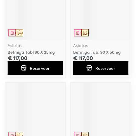
Geneesmiddel
Op voorschrift
Geneesmiddel
Op voorschrift
Astellas
Astellas
Betmiga Tabl 90 X 25mg
Betmiga Tabl 90 X 50mg
€ 117,00
€ 117,00
Reserveer
Reserveer
Geneesmiddel
Op voorschrift
Geneesmiddel
Op voorschrift