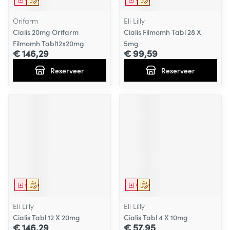
Orifarm
Eli Lilly
Cialis 20mg Orifarm
Cialis Filmomh Tabl 28 X
Filmomh Tabl12x20mg
5mg
€ 146,29
€ 99,59
Reserveer
Reserveer
Geneesmiddel
Op voorschrift
Geneesmiddel
Op voorschrift
Eli Lilly
Eli Lilly
Cialis Tabl 12 X 20mg
Cialis Tabl 4 X 10mg
€ 146,29
€ 57,95