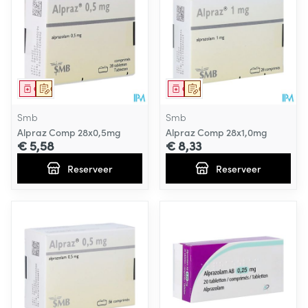
Geneesmiddel
Op voorschrift
Geneesmiddel
Op voorschrift
Smb
Smb
Alpraz Comp 28x0,5mg
Alpraz Comp 28x1,0mg
€ 5,58
€ 8,33
Reserveer
Reserveer