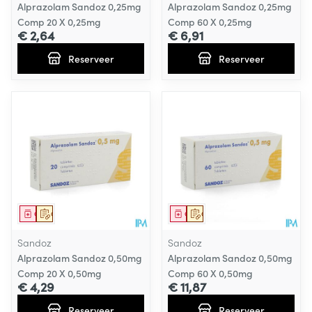
Alprazolam Sandoz 0,25mg
Alprazolam Sandoz 0,25mg
Comp 20 X 0,25mg
Comp 60 X 0,25mg
€ 2,64
€ 6,91
Reserveer
Reserveer
Geneesmiddel
Op voorschrift
Geneesmiddel
Op voorschrift
Sandoz
Sandoz
Alprazolam Sandoz 0,50mg
Alprazolam Sandoz 0,50mg
Comp 20 X 0,50mg
Comp 60 X 0,50mg
€ 4,29
€ 11,87
Reserveer
Reserveer