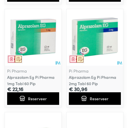
Geneesmiddel
Op voorschrift
Geneesmiddel
Op voorschrift
Pi Pharma
Pi Pharma
Alprazolam Eg Pi Pharma
Alprazolam Eg Pi Pharma
1mg Tabl 60 Pip
2mg Tabl 60 Pip
€ 22,16
€ 30,96
Reserveer
Reserveer