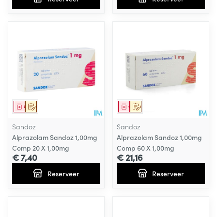
Geneesmiddel
Op voorschrift
Geneesmiddel
Op voorschrift
Sandoz
Sandoz
Alprazolam Sandoz 1,00mg
Alprazolam Sandoz 1,00mg
Comp 20 X 1,00mg
Comp 60 X 1,00mg
€ 7,40
€ 21,16
Reserveer
Reserveer