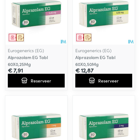
Geneesmiddel
Op voorschrift
Geneesmiddel
Op voorschrift
Eurogenerics (EG)
Eurogenerics (EG)
Alprazolam EG Tabl
Alprazolam EG Tabl
60X0,25Mg
60X0,50Mg
€ 7,91
€ 12,87
Reserveer
Reserveer