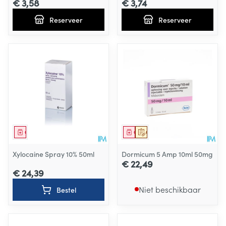
€ 3,58
€ 3,74
Reserveer
Reserveer
Geneesmiddel
Geneesmiddel
Op voorschrift
Xylocaine Spray 10% 50ml
Dormicum 5 Amp 10ml 50mg
€ 22,49
€ 24,39
Niet beschikbaar
Bestel