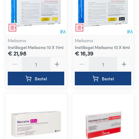
Geneesmiddel
Geneesmiddel
Melisana
Melisana
Instillagel Melisana 10 X 11ml
Instillagel Melisana 10 X 6ml
€ 21,98
€ 16,39
Aantal
Aantal
Bestel
Bestel