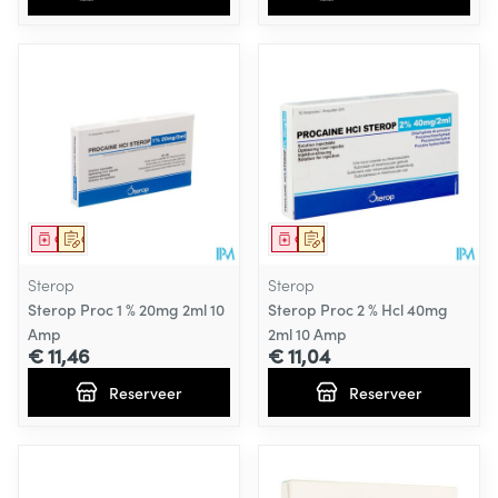
Geneesmiddel
Op voorschrift
Geneesmiddel
Op voorschrift
Sterop
Sterop
Sterop Proc 1 % 20mg 2ml 10
Sterop Proc 2 % Hcl 40mg
Amp
2ml 10 Amp
€ 11,46
€ 11,04
Reserveer
Reserveer