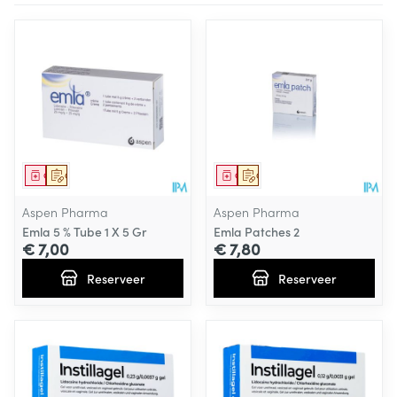
Geneesmiddel
Op voorschrift
Geneesmiddel
Op voorschrift
Aspen Pharma
Aspen Pharma
Emla 5 % Tube 1 X 5 Gr
Emla Patches 2
€ 7,00
€ 7,80
Reserveer
Reserveer