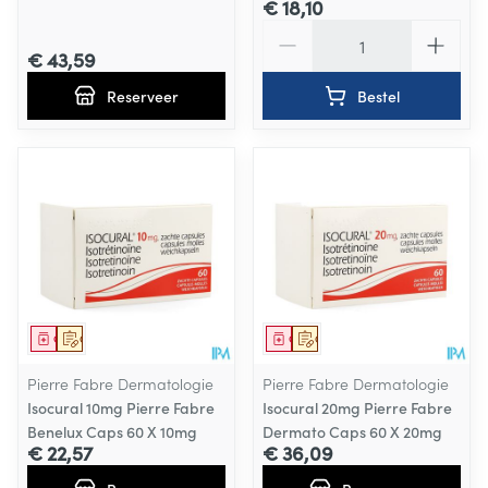
€ 18,10
Aantal
€ 43,59
Reserveer
Bestel
Geneesmiddel
Op voorschrift
Geneesmiddel
Op voorschrift
Pierre Fabre Dermatologie
Pierre Fabre Dermatologie
Isocural 10mg Pierre Fabre
Isocural 20mg Pierre Fabre
Benelux Caps 60 X 10mg
Dermato Caps 60 X 20mg
€ 22,57
€ 36,09