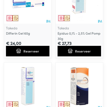
Geneesmiddel
Op voorschrift
Geneesmiddel
Op voorschrift
Takeda
Takeda
Differin Gel 60g
Epiduo 0,1% - 2,5% Gel Pomp
30g
€ 24,00
€ 27,73
Reserveer
Reserveer
Geneesmiddel
Op voorschrift
Geneesmiddel
Op voorschrift