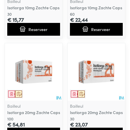
Bailleul
Bailleul
Isotiorga 10mg Zachte Caps
Isotiorga 10mg Zachte Caps
30
60
€ 15,77
€ 22,44
Reserveer
Reserveer
Geneesmiddel
Op voorschrift
Geneesmiddel
Op voorschrift
Bailleul
Bailleul
Isotiorga 20mg Zachte Caps
Isotiorga 20mg Zachte Caps
100
30
€ 54,81
€ 23,07