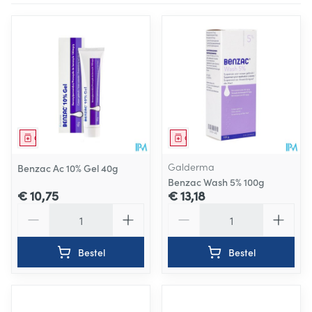
Geneesmiddel
Geneesmiddel
Galderma
Benzac Ac 10% Gel 40g
Benzac Wash 5% 100g
€ 10,75
€ 13,18
Aantal
Aantal
Bestel
Bestel