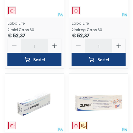
Geneesmiddel
Geneesmiddel
Labo Life
Labo Life
2lmici Caps 30
2lmireg Caps 30
€ 52,37
€ 52,37
Aantal
Aantal
Bestel
Bestel
Geneesmiddel
Geneesmiddel
Op voorschrift