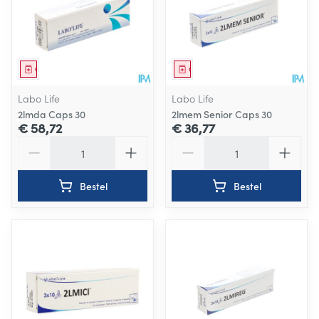
Geneesmiddel
Geneesmiddel
Labo Life
Labo Life
2lmda Caps 30
2lmem Senior Caps 30
€ 58,72
€ 36,77
Aantal
Aantal
Bestel
Bestel