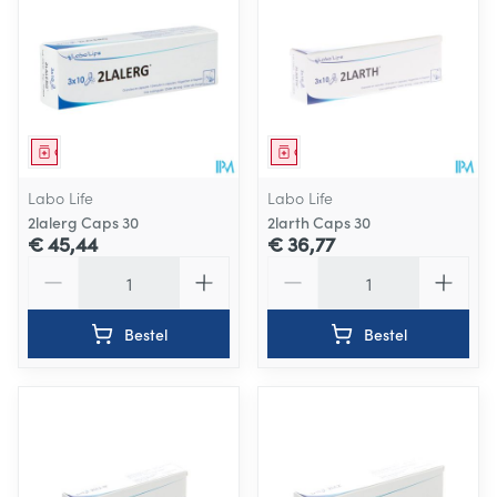
Geneesmiddel
Geneesmiddel
Labo Life
Labo Life
2lalerg Caps 30
2larth Caps 30
€ 45,44
€ 36,77
Aantal
Aantal
Bestel
Bestel