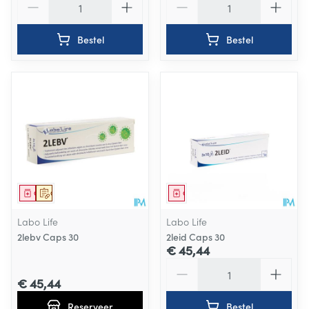
Bestel
Bestel
Geneesmiddel
Op voorschrift
Geneesmiddel
Labo Life
Labo Life
2lebv Caps 30
2leid Caps 30
€ 45,44
Aantal
€ 45,44
Reserveer
Bestel