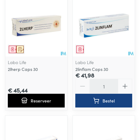
Geneesmiddel
Op voorschrift
Geneesmiddel
Labo Life
Labo Life
2lherp Caps 30
2linflam Caps 30
€ 41,98
Aantal
€ 45,44
Reserveer
Bestel