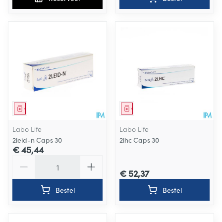
Geneesmiddel
Geneesmiddel
Labo Life
Labo Life
2leid-n Caps 30
2lhc Caps 30
€ 45,44
Aantal
€ 52,37
Bestel
Bestel