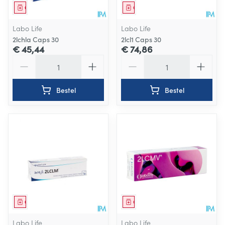
Geneesmiddel
Geneesmiddel
Labo Life
Labo Life
2lchla Caps 30
2lcl1 Caps 30
€ 45,44
€ 74,86
Aantal
Aantal
Bestel
Bestel
Geneesmiddel
Geneesmiddel
Labo Life
Labo Life