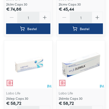
2lclm Caps 30
2lcmv Caps 30
€ 74,86
€ 45,44
Aantal
Aantal
Bestel
Bestel
Geneesmiddel
Geneesmiddel
Labo Life
Labo Life
2ldep Caps 30
2ldmla Caps 30
€ 58,72
€ 58,72
Aantal
Aantal