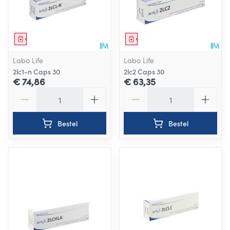
Geneesmiddel
Geneesmiddel
Labo Life
Labo Life
2lc1-n Caps 30
2lc2 Caps 30
€ 74,86
€ 63,35
Aantal
Aantal
Bestel
Bestel