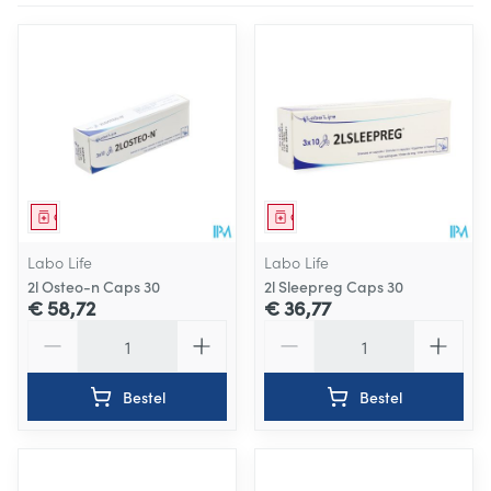
Geneesmiddel
Geneesmiddel
Labo Life
Labo Life
2l Osteo-n Caps 30
2l Sleepreg Caps 30
€ 58,72
€ 36,77
Aantal
Aantal
Bestel
Bestel