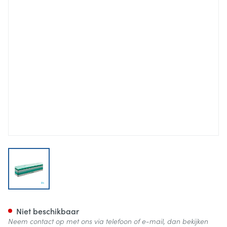
View larger image
Actreen Glys Set Nelaton 25c
Niet beschikbaar
Neem contact op met ons via telefoon of e-mail, dan bekijken