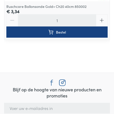
Ruschcare Ballonsonde Gold+ Ch20 40cm 850002
€ 3,34
Aantal
Bestel
Blijf op de hoogte van nieuwe producten en
promoties
E-mail adres