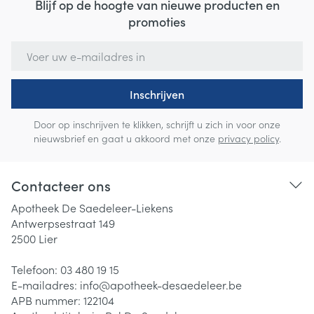
Blijf op de hoogte van nieuwe producten en
promoties
E-mail adres
Inschrijven
Door op inschrijven te klikken, schrijft u zich in voor onze
nieuwsbrief en gaat u akkoord met onze
privacy policy
.
Contacteer ons
Apotheek De Saedeleer-Liekens
Antwerpsestraat 149
2500
Lier
Telefoon:
03 480 19 15
E-mailadres:
info@
apotheek-desaedeleer.be
APB nummer:
122104