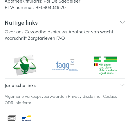
Apotheek titularis:
Pol De Saedeleer
BTW nummer:
BE0404041820
Nuttige links
Over ons
Gezondheidsnieuws
Apotheker van wacht
Voorschrift
Zorgtarieven
FAQ
Juridische links
Algemene verkoopsvoorwaarden
Privacy disclaimer
Cookies
ODR-platform