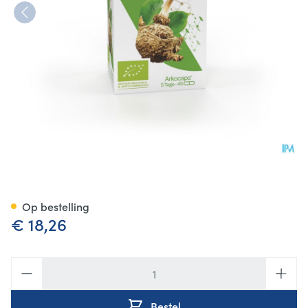
Arkocaps Konjac Bio Caps 45 
Op bestelling
€ 18,26
Aantal
Bestel