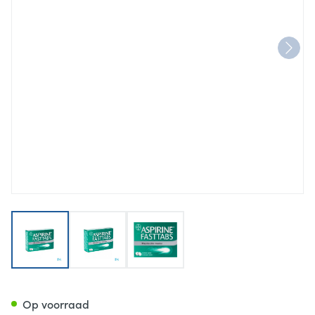
View larger image
View larger image
View larger image
Aspirine Fasttabs 500mg Fil
Op voorraad