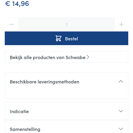
€ 14,96
Aantal
Bestel
Bekijk alle producten van Schwabe
Beschikbare leveringsmethoden
Indicatie
Samenstelling