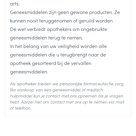
arts.
Diepte
43 mm
Geneesmiddelen zijn geen gewone producten. Ze
kunnen nooit teruggenomen of geruild worden.
Behoud
Kamertemperatuur (15°C - 25°C)
De wet verbiedt apothekers om ongebruikte
geneesmiddelen terug te nemen.
In het belang van uw veiligheid worden alle
geneesmiddelen die u terugbrengt naar de
apotheek gesorteerd bij de vervallen
geneesmiddelen.
Als apotheker bieden we persoonlijke farmaceutische zorg.
Na aankoop van een geneesmiddel of medisch
hulpmiddel kun je contact met ons opnemen als je vragen
hebt. Aarzel niet om contact met ons op te nemen via mail
of telefoon.