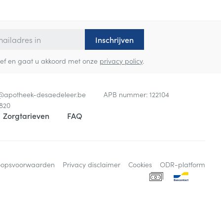
Inschrijven
sbrief en gaat u akkoord met onze
privacy policy
.
o@
apotheek-desaedeleer.be
APB nummer:
122104
820
Zorgtarieven
FAQ
oopsvoorwaarden
Privacy disclaimer
Cookies
ODR-platform