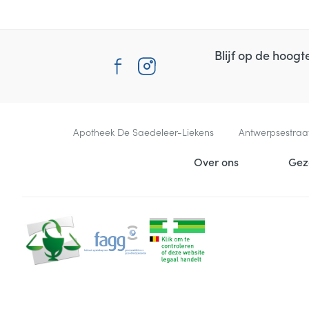
Blijf op de hoog
Contacteer ons
Apotheek De Saedeleer-Liekens
Antwerpsestraa
Nuttige links
Over ons
Gez