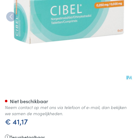
Cibel 0,250mg/0,035mg Tabl 
Niet beschikbaar
Neem contact op met ons via telefoon of e-mail, dan bekijken
we samen de mogelijkheden.
€ 41,17
Terugbetaalbaar