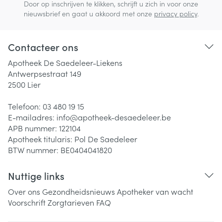
Door op inschrijven te klikken, schrijft u zich in voor onze
nieuwsbrief en gaat u akkoord met onze
privacy policy
.
Contacteer ons
Apotheek De Saedeleer-Liekens
Antwerpsestraat 149
2500
Lier
Telefoon:
03 480 19 15
E-mailadres:
info@
apotheek-desaedeleer.be
APB nummer:
122104
Apotheek titularis:
Pol De Saedeleer
BTW nummer:
BE0404041820
Nuttige links
Over ons
Gezondheidsnieuws
Apotheker van wacht
Voorschrift
Zorgtarieven
FAQ