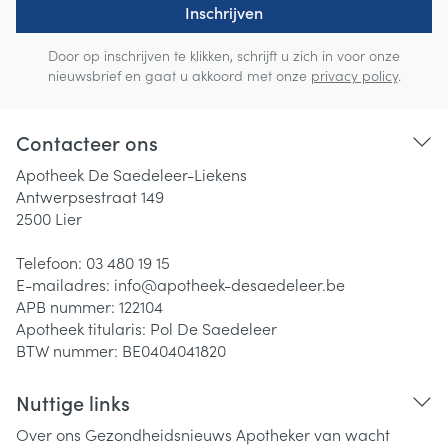
Inschrijven
Door op inschrijven te klikken, schrijft u zich in voor onze
nieuwsbrief en gaat u akkoord met onze
privacy policy
.
Contacteer ons
Apotheek De Saedeleer-Liekens
Antwerpsestraat 149
2500
Lier
Telefoon:
03 480 19 15
E-mailadres:
info@
apotheek-desaedeleer.be
APB nummer:
122104
Apotheek titularis:
Pol De Saedeleer
BTW nummer:
BE0404041820
Nuttige links
Over ons
Gezondheidsnieuws
Apotheker van wacht