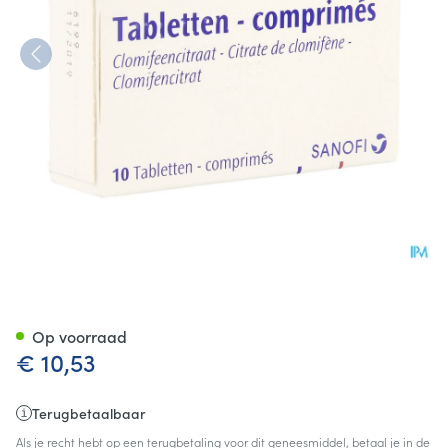
Clomid Comp 10 X 50mg
Op voorraad
€ 10,53
Terugbetaalbaar
Als je recht hebt op een terugbetaling voor dit geneesmiddel, betaal je in de