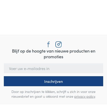
Blijf op de hoogte van nieuwe producten en
promoties
E-mail adres
Inschrijven
Door op inschrijven te klikken, schrijft u zich in voor onze
nieuwsbrief en gaat u akkoord met onze
privacy policy
.