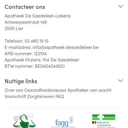
Contacteer ons
Apotheek De Saedeleer-Liekens
Antwerpsestraat 149
2500
Lier
Telefoon:
03 480 19 15
E-mailadres:
info@
apotheek-desaedeleer.be
APB nummer:
122104
Apotheek titularis:
Pol De Saedeleer
BTW nummer:
BE0404041820
Nuttige links
Over ons
Gezondheidsnieuws
Apotheker van wacht
Voorschrift
Zorgtarieven
FAQ