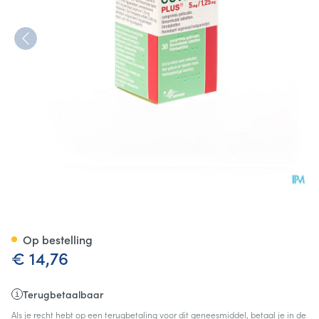
Coversyl Plus 5,0mg/1.25mg
Op bestelling
€ 14,76
Terugbetaalbaar
Als je recht hebt op een terugbetaling voor dit geneesmiddel, betaal je in de