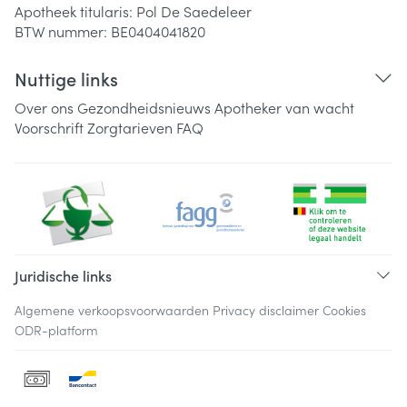
Apotheek titularis:
Pol De Saedeleer
BTW nummer:
BE0404041820
Nuttige links
Over ons
Gezondheidsnieuws
Apotheker van wacht
Voorschrift
Zorgtarieven
FAQ
Juridische links
Algemene verkoopsvoorwaarden
Privacy disclaimer
Cookies
ODR-platform