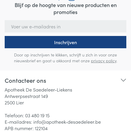
Blijf op de hoogte van nieuwe producten en
promoties
E-mail adres
Inschrijven
Door op inschrijven te klikken, schrijft u zich in voor onze
nieuwsbrief en gaat u akkoord met onze
privacy policy
.
Contacteer ons
Apotheek De Saedeleer-Liekens
Antwerpsestraat 149
2500
Lier
Telefoon:
03 480 19 15
E-mailadres:
info@
apotheek-desaedeleer.be
APB nummer:
122104