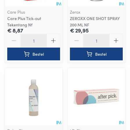
Care Plus
Zerox
Care Plus Tick-out
ZEROXX ONE SHOT SPRAY
Tekentang Nf
200 ML NF
€ 8,87
€ 29,95
Aantal
Aantal
Bestel
Bestel