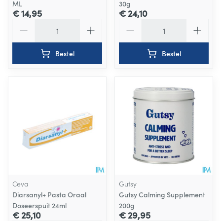
ML
30g
€ 14,95
€ 24,10
Aantal
Aantal
Bestel
Bestel
Ceva
Gutsy
Diarsanyl+ Pasta Oraal
Gutsy Calming Supplement
Doseerspuit 24ml
200g
€ 25,10
€ 29,95