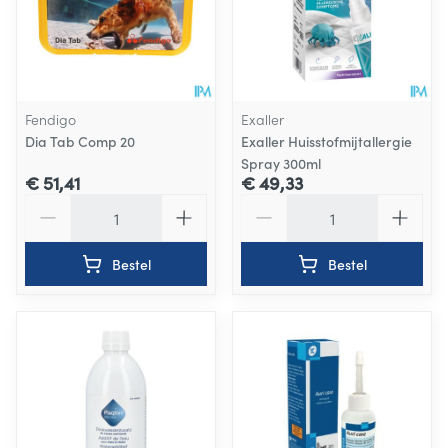
Fendigo
Exaller
Dia Tab Comp 20
Exaller Huisstofmijtallergie
Spray 300ml
€ 51,41
€ 49,33
Aantal
Aantal
Bestel
Bestel