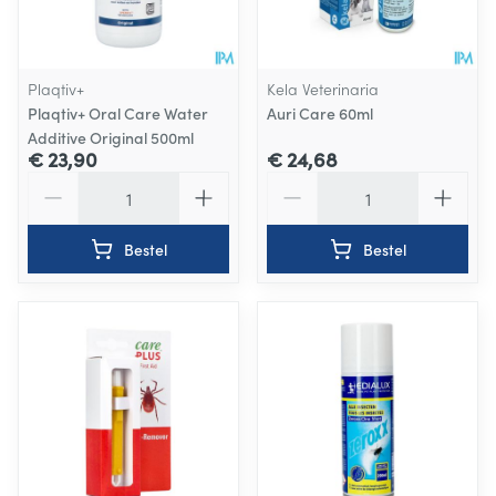
Plaqtiv+
Kela Veterinaria
Plaqtiv+ Oral Care Water
Auri Care 60ml
Additive Original 500ml
€ 23,90
€ 24,68
Aantal
Aantal
Bestel
Bestel