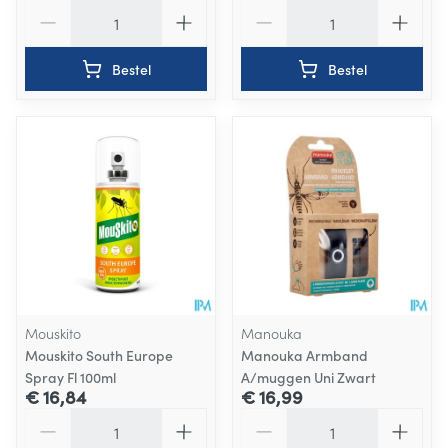
Aantal
Aantal
Bestel
Bestel
Mouskito
Manouka
Mouskito South Europe
Manouka Armband
Spray Fl 100ml
A/muggen Uni Zwart
€ 16,84
€ 16,99
Aantal
Aantal