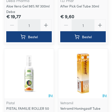
Deba Pharma
I.D. Phar
Aloe Vera Gel 98% Nf 300ml
After Pick Gel Tube 30ml
Deba
€ 19,77
€ 9,60
Aantal
Aantal
Bestel
Bestel
Pistal
Vetramil
PISTAL FAMILIE ROLLER 50
Vetramil Honingzalf Tube