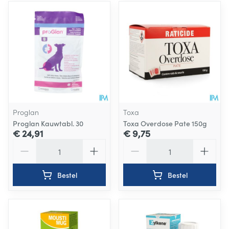
Proglan
Toxa
Proglan Kauwtabl. 30
Toxa Overdose Pate 150g
€ 24,91
€ 9,75
Aantal
Aantal
Bestel
Bestel