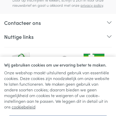
Door op inschrijven te klikken, schrijft u zich in voor onze
nieuwsbrief en gaat u akkoord met onze
privacy policy
.
Contacteer ons
Nuttige links
Wij gebruiken cookies om uw ervaring beter te maken.
Onze webshop maakt uitsluitend gebruik van essentiële
cookies. Deze cookies zijn noodzakelijk om onze website
Juridische links
te laten functioneren. We maken geen gebruik van
andere soorten cookies; daarom bieden we geen
mogelijkheid om cookies te weigeren of uw cookie-
instellingen aan te passen. We leggen dit in detail uit in
ons
cookiebeleid