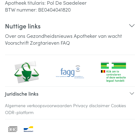
Apotheek titularis:
Pol De Saedeleer
BTW nummer:
BE0404041820
Nuttige links
Over ons
Gezondheidsnieuws
Apotheker van wacht
Voorschrift
Zorgtarieven
FAQ
Juridische links
Algemene verkoopsvoorwaarden
Privacy disclaimer
Cookies
ODR-platform