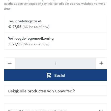
apotheek een verlaagde prijs en niet de prijs die op onze webshop vermeld
staat.
Terugbetalingstarief
€ 27,95
(6% inclusief btw)
Verhoogde tegemoetkoming
€ 27,95
(6% inclusief btw)
Aantal
Bestel
Bekijk alle producten van Convatec