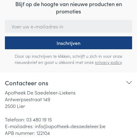
Blijf op de hoogte van nieuwe producten en
promoties
E-mail adres
Inschrijven
Door op inschrijven te klikken, schrijft u zich in voor onze
nieuwsbrief en gaat u akkoord met onze
privacy policy
.
Contacteer ons
Apotheek De Saedeleer-Liekens
Antwerpsestraat 149
2500
Lier
Telefoon:
03 480 19 15
E-mailadres:
info@
apotheek-desaedeleer.be
APB nummer:
122104