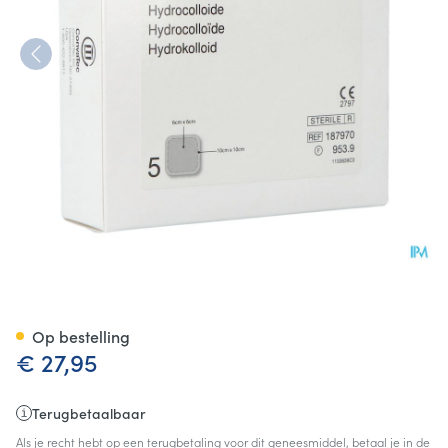
Duoderm E Bord Adh 10x10cm
Op bestelling
€ 27,95
Terugbetaalbaar
Als je recht hebt op een terugbetaling voor dit geneesmiddel, betaal je in de