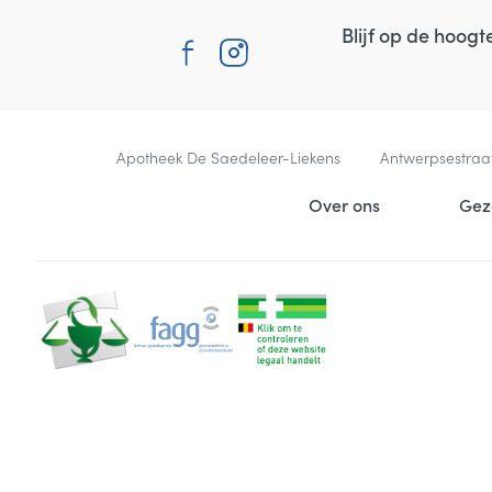
Blijf op de hoog
Contacteer ons
Apotheek De Saedeleer-Liekens
Antwerpsestraa
Nuttige links
Over ons
Gez