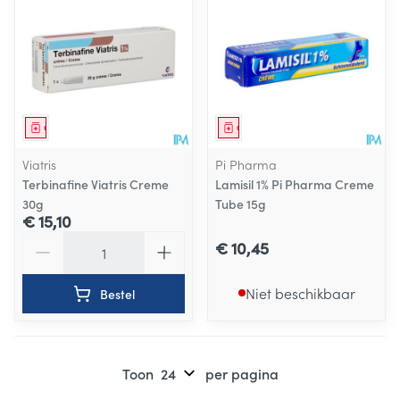
Geneesmiddel
Geneesmiddel
Viatris
Pi Pharma
Terbinafine Viatris Creme
Lamisil 1% Pi Pharma Creme
30g
Tube 15g
€ 15,10
Aantal
€ 10,45
Niet beschikbaar
Bestel
Toon
per pagina