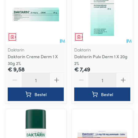
Geneesmiddel
Geneesmiddel
Daktarin
Daktarin
Daktarin Creme Derm 1 X
Daktarin Pulv Derm 1 X 20g
30g 2%
2%
€ 9,58
€ 7,49
Aantal
Aantal
Bestel
Bestel