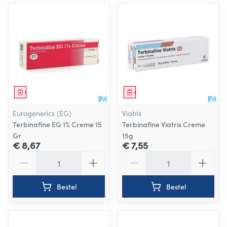
Geneesmiddel
Geneesmiddel
Eurogenerics (EG)
Viatris
Terbinafine EG 1% Creme 15
Terbinafine Viatris Creme
Gr
15g
€ 8,67
€ 7,55
Aantal
Aantal
Bestel
Bestel