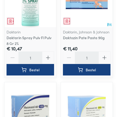
Geneesmiddel
Geneesmiddel
Daktarin
Daktarin, Johnson & Johnson
Daktarin Spray Pulv Fl Pulv
Daktozin Pate Pasta 90g
8 Gr 2%
€ 10,47
€ 11,40
Aantal
Aantal
Bestel
Bestel