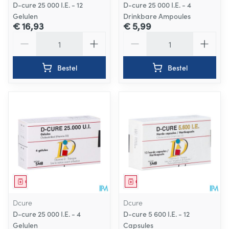
D-cure 25 000 I.E. - 12
D-cure 25 000 I.E. - 4
Gelulen
Drinkbare Ampoules
€ 16,93
€ 5,99
Aantal
Aantal
Bestel
Bestel
Geneesmiddel
Geneesmiddel
Dcure
Dcure
D-cure 25 000 I.E. - 4
D-cure 5 600 I.E. - 12
Gelulen
Capsules