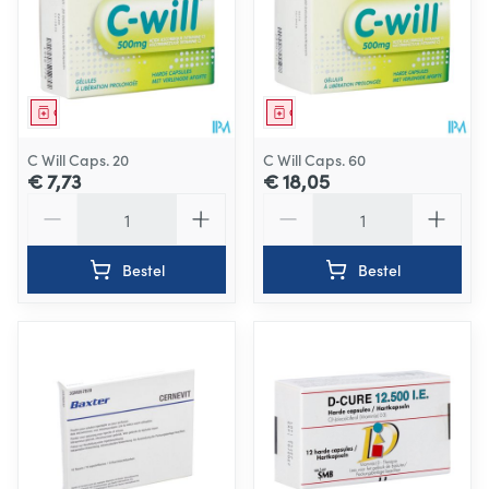
Geneesmiddel
Geneesmiddel
C Will Caps. 20
C Will Caps. 60
€ 7,73
€ 18,05
Aantal
Aantal
Bestel
Bestel