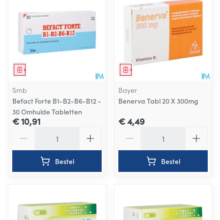
Geneesmiddel
Geneesmiddel
Smb
Bayer
Befact Forte B1-B2-B6-B12 -
Benerva Tabl 20 X 300mg
30 Omhulde Tabletten
€ 10,91
€ 4,49
Aantal
Aantal
Bestel
Bestel