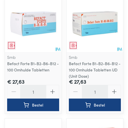
Geneesmiddel
Geneesmiddel
Smb
Smb
Befact Forte B1-B2-B6-B12 -
Befact Forte B1-B2-B6-B12 -
100 Omhulde Tabletten
100 Omhulde Tabletten UD
(Unit Dose)
€ 27,63
€ 27,63
Aantal
Aantal
Bestel
Bestel