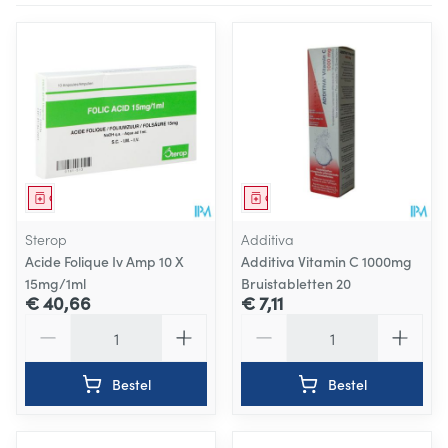
Geneesmiddel
Geneesmiddel
Sterop
Additiva
Acide Folique Iv Amp 10 X
Additiva Vitamin C 1000mg
15mg/1ml
Bruistabletten 20
€ 40,66
€ 7,11
Aantal
Aantal
Bestel
Bestel