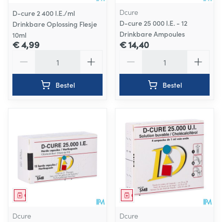
Dcure
D-cure 2 400 I.E./ml
D-cure 25 000 I.E. - 12
Drinkbare Oplossing Flesje
Drinkbare Ampoules
10ml
€ 4,99
€ 14,40
Aantal
Aantal
Bestel
Bestel
Geneesmiddel
Geneesmiddel
Dcure
Dcure