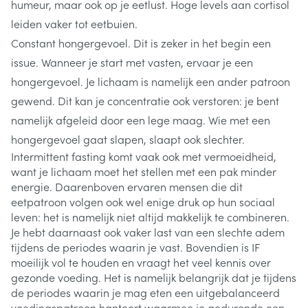
humeur, maar ook op je eetlust. Hoge levels aan cortisol
leiden vaker tot eetbuien.
Constant hongergevoel. Dit is zeker in het begin een
issue. Wanneer je start met vasten, ervaar je een
hongergevoel. Je lichaam is namelijk een ander patroon
gewend. Dit kan je concentratie ook verstoren: je bent
namelijk afgeleid door een lege maag. Wie met een
hongergevoel gaat slapen, slaapt ook slechter.
Intermittent fasting komt vaak ook met vermoeidheid,
want je lichaam moet het stellen met een pak minder
energie. Daarenboven ervaren mensen die dit
eetpatroon volgen ook wel enige druk op hun sociaal
leven: het is namelijk niet altijd makkelijk te combineren.
Je hebt daarnaast ook vaker last van een slechte adem
tijdens de periodes waarin je vast. Bovendien is IF
moeilijk vol te houden en vraagt het veel kennis over
gezonde voeding. Het is namelijk belangrijk dat je tijdens
de periodes waarin je mag eten een uitgebalanceerd
voedingspatroon hanteert waarmee je gedurende een