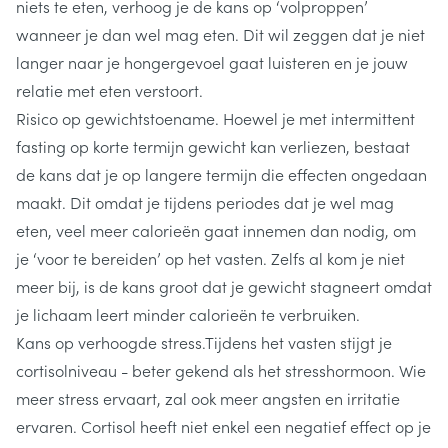
niets te eten, verhoog je de kans op ‘volproppen’
wanneer je dan wel mag eten. Dit wil zeggen dat je niet
langer naar je hongergevoel gaat luisteren en je jouw
relatie met eten verstoort.
Risico op gewichtstoename. Hoewel je met intermittent
fasting op korte termijn gewicht kan verliezen, bestaat
de kans dat je op langere termijn die effecten ongedaan
maakt. Dit omdat je tijdens periodes dat je wel mag
eten, veel meer calorieën gaat innemen dan nodig, om
je ‘voor te bereiden’ op het vasten. Zelfs al kom je niet
meer bij, is de kans groot dat je gewicht stagneert omdat
je lichaam leert minder calorieën te verbruiken.
Kans op verhoogde stress.Tijdens het vasten stijgt je
cortisolniveau - beter gekend als het stresshormoon. Wie
meer stress ervaart, zal ook meer angsten en irritatie
ervaren. Cortisol heeft niet enkel een negatief effect op je