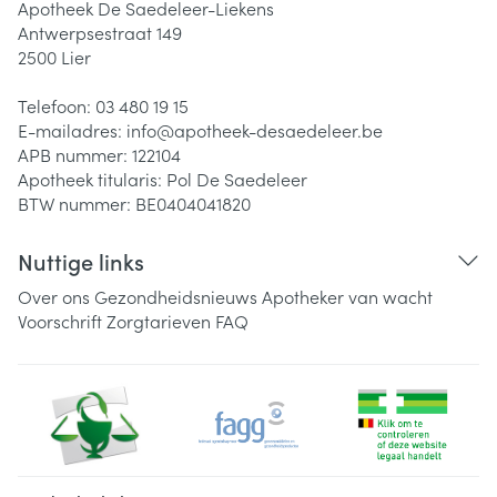
Apotheek De Saedeleer-Liekens
Antwerpsestraat 149
2500
Lier
Telefoon:
03 480 19 15
E-mailadres:
info@
apotheek-desaedeleer.be
APB nummer:
122104
Apotheek titularis:
Pol De Saedeleer
BTW nummer:
BE0404041820
Nuttige links
Over ons
Gezondheidsnieuws
Apotheker van wacht
Voorschrift
Zorgtarieven
FAQ