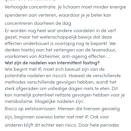
Verhoogde concentratie. Je lichaam moet minder energie
spenderen aan verteren, waardoor je je beter kan
concentreren doorheen de dag.
Er worden nog heel wat andere voordelen in de verf
gezet, maar het wetenschappelijk bewijs dat deze
effecten onderbouwt is voorlopig nog te beperkt. We
denken hierbij aan het verlengen van de levensduur,
voorkomen van Alzheimer, anti-ageing effecten …
Wat zijn de nadelen van intermittent fasting?
Wie begint met IF, moet zich bewust zijn van de
potentiële nadelen en risico’s. Hoewel de verschillende
methodes verschillende gevolgen hebben, wordt het
sterk afgeraden om volledige dagen niets te eten. Dit
kan namelijk potentieel nefaste gevolgen hebben voor je
metabolisme. Mogelijke nadelen zijn:
Risico op eetstoornissen. Mensen die hieraan gevoelig
zijn, beginnen sowieso beter niet met IF. Ook voor
anderen blijft dit echter een risico. Door hele periodes