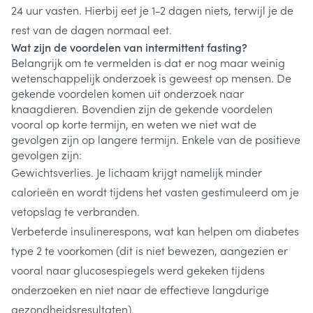
24 uur vasten. Hierbij eet je 1-2 dagen niets, terwijl je de
rest van de dagen normaal eet.
Wat zijn de voordelen van intermittent fasting?
Belangrijk om te vermelden is dat er nog maar weinig
wetenschappelijk onderzoek is geweest op mensen. De
gekende voordelen komen uit onderzoek naar
knaagdieren. Bovendien zijn de gekende voordelen
vooral op korte termijn, en weten we niet wat de
gevolgen zijn op langere termijn. Enkele van de positieve
gevolgen zijn:
Gewichtsverlies. Je lichaam krijgt namelijk minder
calorieën en wordt tijdens het vasten gestimuleerd om je
vetopslag te verbranden.
Verbeterde insulinerespons, wat kan helpen om diabetes
type 2 te voorkomen (dit is niet bewezen, aangezien er
vooral naar glucosespiegels werd gekeken tijdens
onderzoeken en niet naar de effectieve langdurige
gezondheidsresultaten).