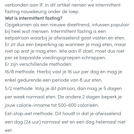
verbonden aan IF. In dit artikel nemen we Intermittent
fasting nauwkeurig onder de loep.
Wat is intermittent fasting?
Opgekomen als een nieuwe dieettrend, intussen populair
bij heel wat mensen. Intermittent fasting is een
eetpatroon waarbij je afwisselend gaat vasten en eten.
Er zit dus een beperking op wanneer je mag eten, maar
niet op wat je mag eten. Wie aan IF doet, moet dus niet
per se bepaalde voedingsgroepen schrappen.
Er zijn verschillende methoden:
16/8 methode. Hierbij vast je 16 uur per dag en mag je
enkel gedurende een periode van 8 uur eten.
5/2 methode. Volg je dit patroon, dan mag je 5 dagen
per week normaal eten. De andere 2 dagen beperk je
jouw calorie-inname tot 500-600 calorieën.
Eet-stop-eet methode. Dit houdt in dat je afwisselend
een dag (24 uur) normaal eet en een dag helemaal niet
eet.