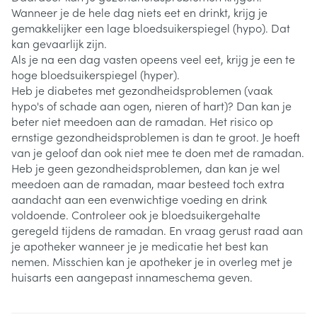
Wanneer je de hele dag niets eet en drinkt, krijg je
gemakkelijker een lage bloedsuikerspiegel (hypo). Dat
kan gevaarlijk zijn.
Als je na een dag vasten opeens veel eet, krijg je een te
hoge bloedsuikerspiegel (hyper).
Heb je diabetes met gezondheidsproblemen (vaak
hypo's of schade aan ogen, nieren of hart)? Dan kan je
beter niet meedoen aan de ramadan. Het risico op
ernstige gezondheidsproblemen is dan te groot. Je hoeft
van je geloof dan ook niet mee te doen met de ramadan.
Heb je geen gezondheidsproblemen, dan kan je wel
meedoen aan de ramadan, maar besteed toch extra
aandacht aan een evenwichtige voeding en drink
voldoende. Controleer ook je bloedsuikergehalte
geregeld tijdens de ramadan. En vraag gerust raad aan
je apotheker wanneer je je medicatie het best kan
nemen. Misschien kan je apotheker je in overleg met je
huisarts een aangepast innameschema geven.