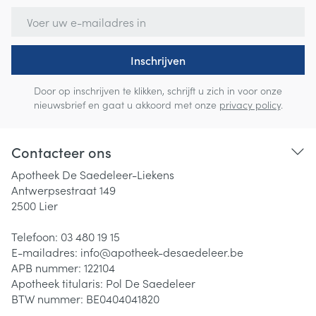
E-mail adres
Inschrijven
Door op inschrijven te klikken, schrijft u zich in voor onze
nieuwsbrief en gaat u akkoord met onze
privacy policy
.
Contacteer ons
Apotheek De Saedeleer-Liekens
Antwerpsestraat 149
2500
Lier
Telefoon:
03 480 19 15
E-mailadres:
info@
apotheek-desaedeleer.be
APB nummer:
122104
Apotheek titularis:
Pol De Saedeleer
BTW nummer:
BE0404041820