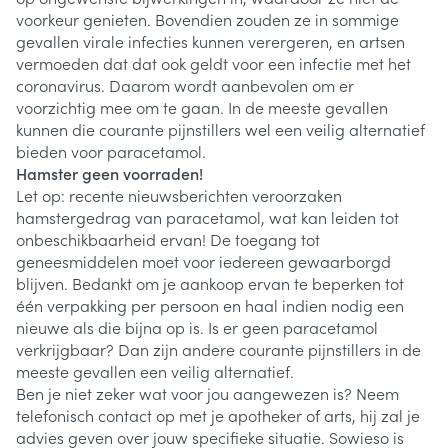
voorkeur genieten. Bovendien zouden ze in sommige
gevallen virale infecties kunnen verergeren, en artsen
vermoeden dat dat ook geldt voor een infectie met het
coronavirus. Daarom wordt aanbevolen om er
voorzichtig mee om te gaan. In de meeste gevallen
kunnen die courante pijnstillers wel een veilig alternatief
bieden voor paracetamol.
Hamster geen voorraden!
Let op: recente nieuwsberichten veroorzaken
hamstergedrag van paracetamol, wat kan leiden tot
onbeschikbaarheid ervan! De toegang tot
geneesmiddelen moet voor iedereen gewaarborgd
blijven. Bedankt om je aankoop ervan te beperken tot
één verpakking per persoon en haal indien nodig een
nieuwe als die bijna op is. Is er geen paracetamol
verkrijgbaar? Dan zijn andere courante pijnstillers in de
meeste gevallen een veilig alternatief.
Ben je niet zeker wat voor jou aangewezen is? Neem
telefonisch contact op met je apotheker of arts, hij zal je
advies geven over jouw specifieke situatie. Sowieso is