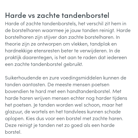
Harde vs zachte tandenborstel
Harde of zachte tandenborstels, het verschil zit hem in
de borstelharen waarmee je jouw tanden reinigt. Harde
borstelharen zijn stijver dan zachte borstelharen. In
theorie zijn ze ontworpen om vlekken, tandplak en
hardnekkige etensresten beter te verwijderen. In de
praktijk daarentegen, is het aan te raden dat iedereen
een zachte tandenborstel gebruikt.
Suikerhoudende en zure voedingsmiddelen kunnen de
tanden aantasten. De meeste mensen poetsen
bovendien te hard met een handtandenborstel. Met
harde haren wrijven mensen echter nog harder tijdens
het poetsen. Je tanden worden wel schoon, maar het
glazuur, de wortels en het tandvlees kunnen schade
oplopen. Kies dus voor een borstel met zachte haren.
Deze reinigt je tanden net zo goed als een harde
borstel.