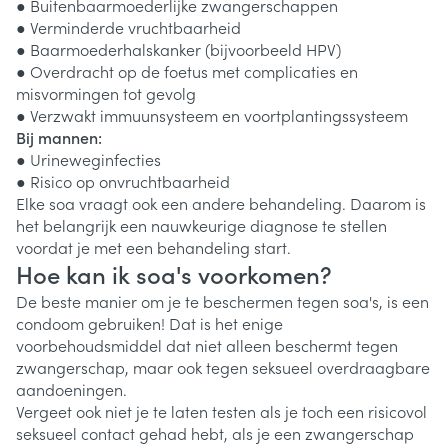
● Buitenbaarmoederlijke zwangerschappen
● Verminderde vruchtbaarheid
● Baarmoederhalskanker (bijvoorbeeld HPV)
● Overdracht op de foetus met complicaties en
misvormingen tot gevolg
● Verzwakt immuunsysteem en voortplantingssysteem
Bij mannen:
● Urineweginfecties
● Risico op onvruchtbaarheid
Elke soa vraagt ook een andere behandeling. Daarom is
het belangrijk een nauwkeurige diagnose te stellen
voordat je met een behandeling start.
Hoe kan ik soa's voorkomen?
De beste manier om je te beschermen tegen soa's, is een
condoom gebruiken! Dat is het enige
voorbehoudsmiddel dat niet alleen beschermt tegen
zwangerschap, maar ook tegen seksueel overdraagbare
aandoeningen.
Vergeet ook niet je te laten testen als je toch een risicovol
seksueel contact gehad hebt, als je een zwangerschap