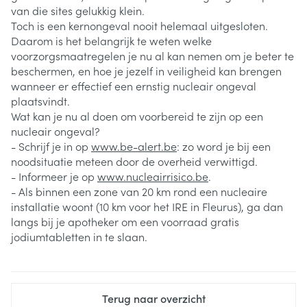
van die sites gelukkig klein.
Toch is een kernongeval nooit helemaal uitgesloten.
Daarom is het belangrijk te weten welke
voorzorgsmaatregelen je nu al kan nemen om je beter te
beschermen, en hoe je jezelf in veiligheid kan brengen
wanneer er effectief een ernstig nucleair ongeval
plaatsvindt.
Wat kan je nu al doen om voorbereid te zijn op een
nucleair ongeval?
- Schrijf je in op
www.be-alert.be
: zo word je bij een
noodsituatie meteen door de overheid verwittigd.
- Informeer je op
www.nucleairrisico.be
.
- Als binnen een zone van 20 km rond een nucleaire
installatie woont (10 km voor het IRE in Fleurus), ga dan
langs bij je apotheker om een voorraad gratis
jodiumtabletten in te slaan.
Terug naar overzicht