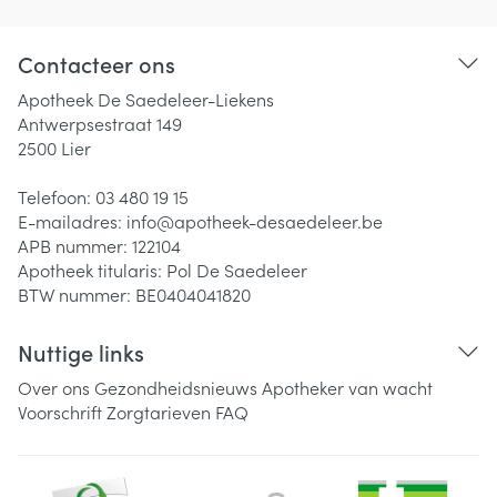
Contacteer ons
Apotheek De Saedeleer-Liekens
Antwerpsestraat 149
2500
Lier
Telefoon:
03 480 19 15
E-mailadres:
info@
apotheek-desaedeleer.be
APB nummer:
122104
Apotheek titularis:
Pol De Saedeleer
BTW nummer:
BE0404041820
Nuttige links
Over ons
Gezondheidsnieuws
Apotheker van wacht
Voorschrift
Zorgtarieven
FAQ