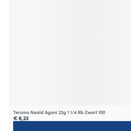
Terumo Naald Agani 22g 1 1/4 Rb Zwart 100
€ 8,23